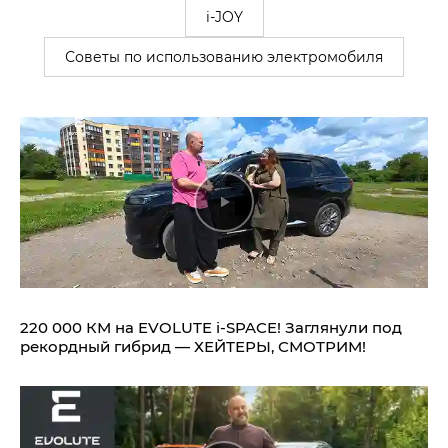
i-JOY
Советы по использованию электромобиля
220 000 КМ на EVOLUTE i‑SPACE! Заглянули под
рекордный гибрид — ХЕЙТЕРЫ, СМОТРИМ!