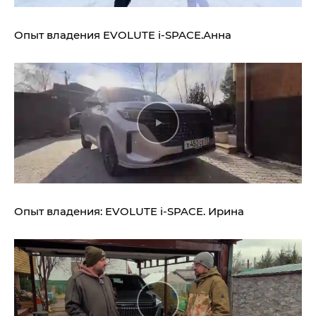
Опыт владения
EVOLUTE i‑SPACE.
Анна
Опыт владения:
EVOLUTE i‑SPACE.
Ирина