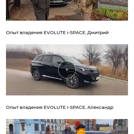
Опыт владения
EVOLUTE i‑SPACE.
Дмитрий
Опыт владения
EVOLUTE i‑SPACE.
Александр