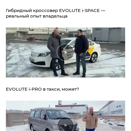
Гибридный кроссовер EVOLUTE i‑SPACE —
реальный опыт владельца
EVOLUTE i‑PRO в такси, может?