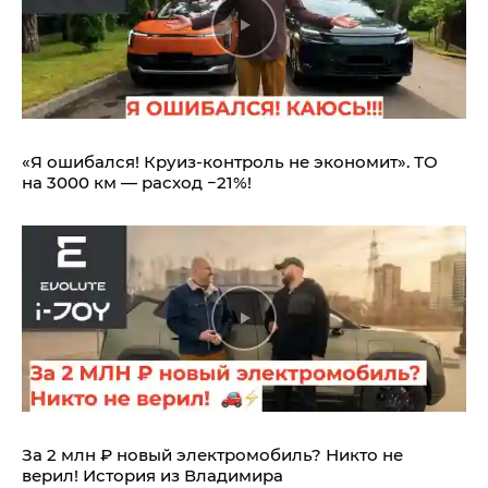
«Я ошибался! Круиз-контроль не экономит». ТО
на 3000 км — расход −21%!
За 2 млн ₽ новый электромобиль? Никто не
верил! История из Владимира