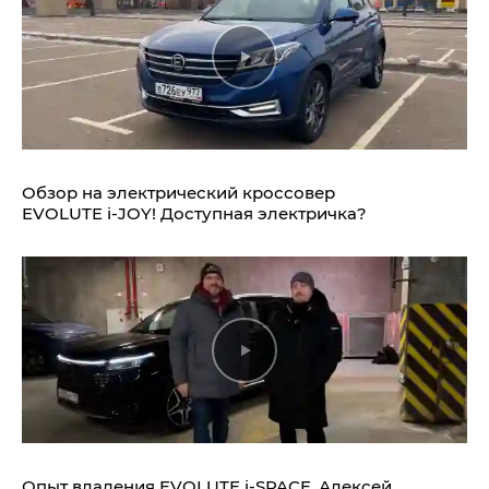
Обзор на электрический кроссовер
EVOLUTE i‑JOY!
Доступная электричка?
Опыт владения
EVOLUTE i‑SPACE.
Алексей