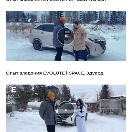
Опыт владения
EVOLUTE i‑SPACE.
Эдуард