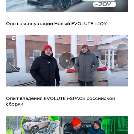
Опыт эксплуатации Новый EVOLUTE i‑JOY
Опыт владения EVOLUTE i‑SPACE российской
сборки