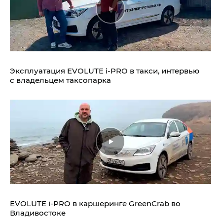
Эксплуатация EVOLUTE i‑PRO в такси, интервью
с владельцем таксопарка
EVOLUTE i‑PRO в каршеринге GreenCrab во
Владивостоке