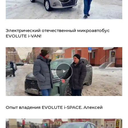
Электрический отечественный микроавтобус
EVOLUTE i‑VAN!
Опыт владения
EVOLUTE i‑SPACE.
Алексей