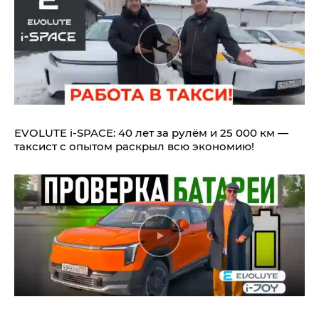
EVOLUTE i‑SPACE: 40 лет за рулём и 25 000 км —
таксист с опытом раскрыл всю экономию!