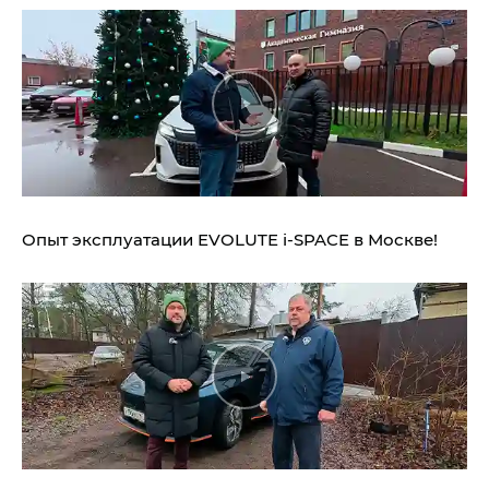
Опыт эксплуатации EVOLUTE i‑SPACE в Москве!