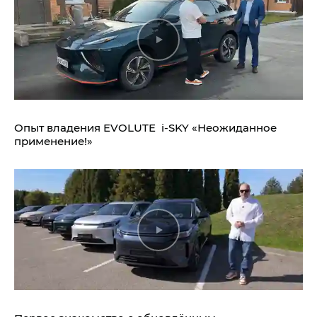
Опыт владения EVOLUTE i‑SKY «Неожиданное
применение!»