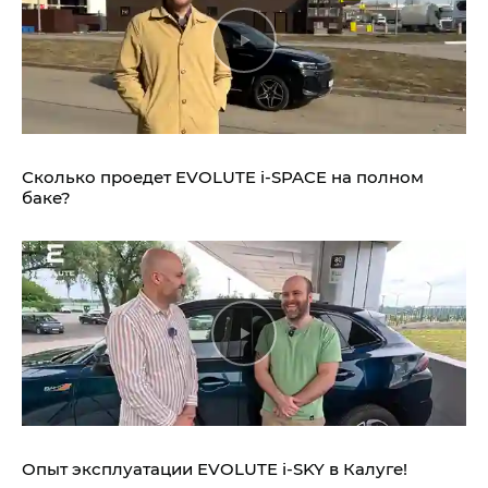
Сколько проедет EVOLUTE i‑SPACE на полном
баке?
Опыт эксплуатации EVOLUTE i‑SKY в Калуге!