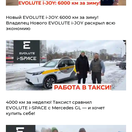
Новый EVOLUTE i‑JOY: 6000 км за зиму!
Владелец Нового EVOLUTE i‑JOY раскрыл всю
экономию
4000 км за неделю! Таксист сравнил
EVOLUTE i‑SPACE с Mercedes GL — и хочет
купить себе!