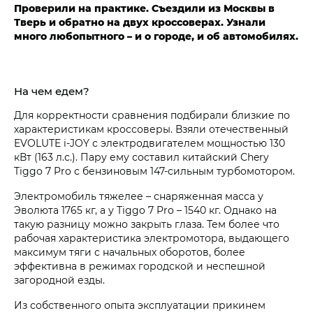
Проверили на практике. Съездили из Москвы в
Тверь и обратно на двух кроссоверах. Узнали
много любопытного – и о городе, и об автомобилях.
На чем едем?
Для корректности сравнения подбирали близкие по
характеристикам кроссоверы. Взяли отечественный
EVOLUTE i‑JOY с электродвигателем мощностью 130
кВт (163 л.с.). Пару ему составил китайский Chery
Tiggo 7 Pro с бензиновым 147-сильным турбомотором.
Электромобиль тяжелее – снаряженная масса у
Эволюта 1765 кг, а у Tiggo 7 Pro – 1540 кг. Однако на
такую разницу можно закрыть глаза. Тем более что
рабочая характеристика электромотора, выдающего
максимум тяги с начальных оборотов, более
эффективна в режимах городской и неспешной
загородной езды.
Из собственного опыта эксплуатации прикинем