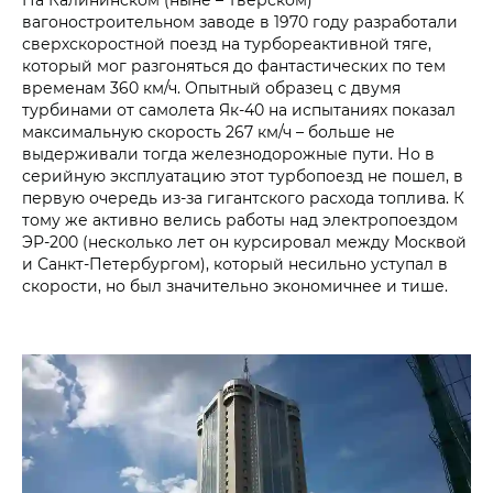
вагоностроительном заводе в 1970 году разработали
сверхскоростной поезд на турбореактивной тяге,
который мог разгоняться до фантастических по тем
временам 360 км/ч. Опытный образец с двумя
турбинами от самолета Як-40 на испытаниях показал
максимальную скорость 267 км/ч – больше не
выдерживали тогда железнодорожные пути. Но в
серийную эксплуатацию этот турбопоезд не пошел, в
первую очередь из-за гигантского расхода топлива. К
тому же активно велись работы над электропоездом
ЭР-200 (несколько лет он курсировал между Москвой
и Санкт-Петербургом), который несильно уступал в
скорости, но был значительно экономичнее и тише.