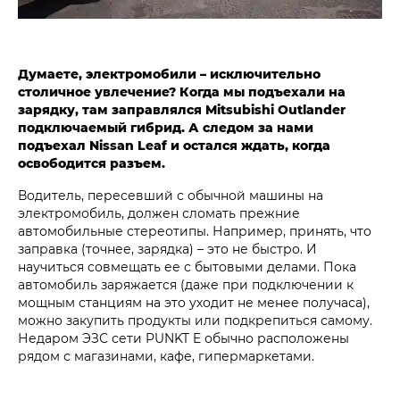
Думаете, электромобили – исключительно
столичное увлечение? Когда мы подъехали на
зарядку, там заправлялся Mitsubishi Outlander
подключаемый гибрид. А следом за нами
подъехал Nissan Leaf и остался ждать, когда
освободится разъем.
Водитель, пересевший с обычной машины на
электромобиль, должен сломать прежние
автомобильные стереотипы. Например, принять, что
заправка (точнее, зарядка) – это не быстро. И
научиться совмещать ее с бытовыми делами. Пока
автомобиль заряжается (даже при подключении к
мощным станциям на это уходит не менее получаса),
можно закупить продукты или подкрепиться самому.
Недаром ЭЗС сети PUNKT E обычно расположены
рядом с магазинами, кафе, гипермаркетами.