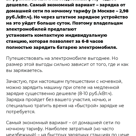
дешевле. Самый экономный вариант – зарядка от
домашней сети по ночному тарифу (в Москве – 2,98
руб./кВт.ч). Но через штатное зарядное устройство
на это уйдет больше суток. Поэтому владельцам
электромобилей предлагают
установить компактную индивидуальную
станцию, которая позволяет за 6-8 часов
полностью зарядить батарею электромобиля.
Путешествовать на электромобиле выгоднее. Но
размер этой выгоды сильно зависит от того, где и как
вы заряжаетесь.
Зачастую, при настоящем путешествии с ночевкой,
можно зарядить машину при отеле на медленной
зарядке существенно дешевле (8-10 руб./кВт.ч).
Зарядка пройдет без вашего участия, ночью, и
специально тратить время на «быстрой» зарядке не
потребуется.
Самый экономный вариант – от домашней сети по
ночному тарифу. Наиболее затратный (но часто
неизбежный) – на быстрых зарядных станциях по цене