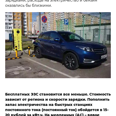
зарядками, расходы на электричество и бензин
оказались бы близкими.
Бесплатных ЭЗС становится все меньше. Стоимость
зависит от региона и скорости зарядки. Пополнить
запас электричества на быстрых станциях
постоянного тока (постоянный ток) обойдется в 15-
20 рублей за кВт.ч. На медленных (АС) – вдвое