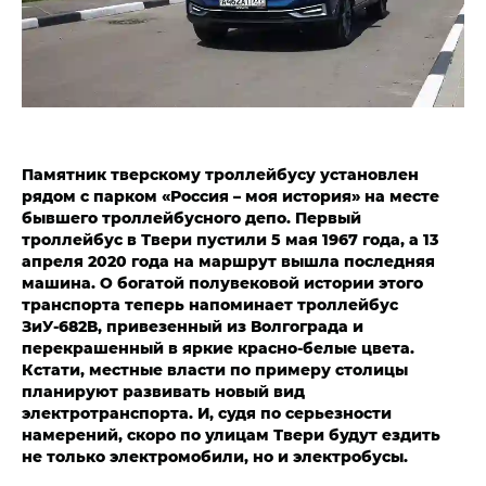
Памятник тверскому троллейбусу установлен
рядом с парком «Россия – моя история» на месте
бывшего троллейбусного депо. Первый
троллейбус в Твери пустили 5 мая 1967 года, а 13
апреля 2020 года на маршрут вышла последняя
машина. О богатой полувековой истории этого
транспорта теперь напоминает троллейбус
ЗиУ-682В, привезенный из Волгограда и
перекрашенный в яркие красно-белые цвета.
Кстати, местные власти по примеру столицы
планируют развивать новый вид
электротранспорта. И, судя по серьезности
намерений, скоро по улицам Твери будут ездить
не только электромобили, но и электробусы.