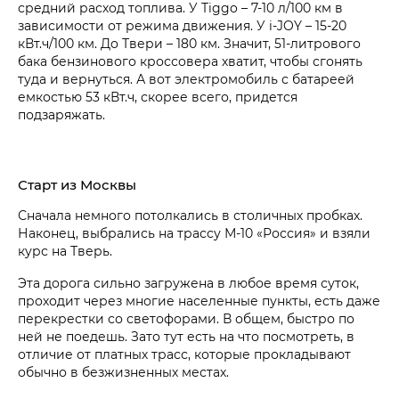
средний расход топлива. У Tiggo – 7-10 л/100 км в
зависимости от режима движения. У i‑JOY – 15-20
кВт.ч/100 км. До Твери – 180 км. Значит, 51-литрового
бака бензинового кроссовера хватит, чтобы сгонять
туда и вернуться. А вот электромобиль с батареей
емкостью 53 кВт.ч, скорее всего, придется
подзаряжать.
Старт из Москвы
Сначала немного потолкались в столичных пробках.
Наконец, выбрались на трассу М-10 «Россия» и взяли
курс на Тверь.
Эта дорога сильно загружена в любое время суток,
проходит через многие населенные пункты, есть даже
перекрестки со светофорами. В общем, быстро по
ней не поедешь. Зато тут есть на что посмотреть, в
отличие от платных трасс, которые прокладывают
обычно в безжизненных местах.