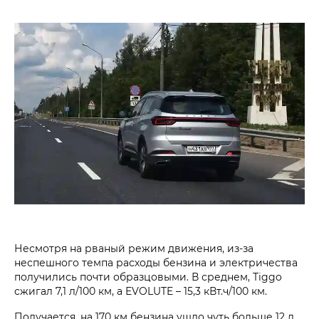
Несмотря на рваный режим движения, из-за
неспешного темпа расходы бензина и электричества
получились почти образцовыми. В среднем, Tiggo
сжигал 7,1 л/100 км, а EVOLUTE – 15,3 кВт.ч/100 км.
Получается, на 170 км бензина ушло чуть больше 12 л.