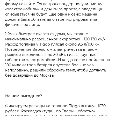
форму на сайте. Тогда транспондер получит метку
«электромобиль», и деньги за проезд с владельца
списываться не будут. Еще один нюанс: машина
должна быть обязательно зарегистрирована на
физическое лицо.
Желая быстрее оказаться дома, мы ехали с
максимально разрешенной скоростью – 120-130 км/ч.
Расход топлива у Tiggo плясал около 9,5 л/100 км.
Потребление Эволютом электричества в таком
режиме доходило аж до 30 кВт.ч из-за крупных
габаритов электромобиля. И когда после пройденных
100 километров батарея опустела больше чем
наполовину, решили сбросить темп, чтобы дотянуть
без дозарядки до Москвы.
На чем выгоднее?
Фиксируем расходы на топливо. Tiggo вытянул 1630
рублей. Раскладка «туда + по Твери + обратно»