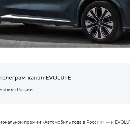
Телеграм-канал EVOLUTE
омобиля России
иональной премии «Автомобиль года в России» — и EVOLUT