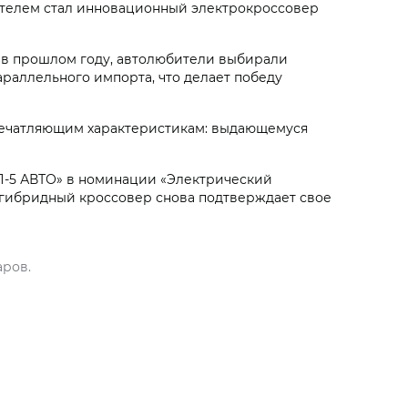
дителем стал инновационный электрокроссовер
 и в прошлом году, автолюбители выбирали
раллельного импорта, что делает победу
печатляющим характеристикам: выдающемуся
П-5 АВТО» в номинации «Электрический
с гибридный кроссовер снова подтверждает свое
аров.