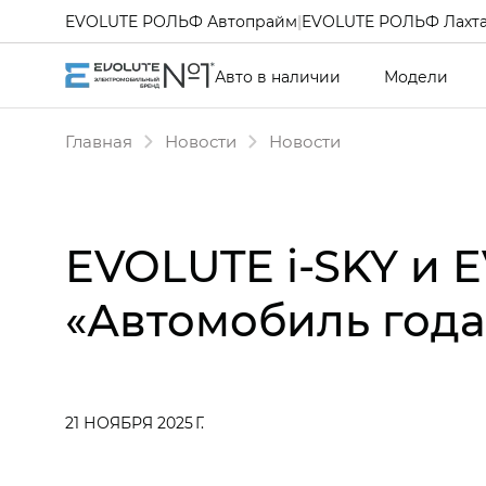
EVOLUTE РОЛЬФ Автопрайм
|
EVOLUTE РОЛЬФ Лахт
Авто в наличии
Модели
Главная
Новости
Новости
EVOLUTE i‑SKY и 
«Автомобиль года
21 НОЯБРЯ 2025 Г.