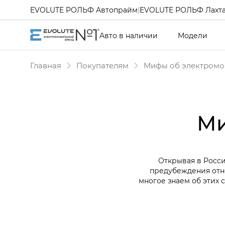
EVOLUTE РОЛЬФ Автопрайм
|
EVOLUTE РОЛЬФ Лахт
Авто в наличии
Модели
Главная
Покупателям
Мифы об электромо
Ми
Открывая в Росси
предубеждения отн
многое знаем об этих 