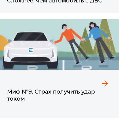
Сложнее, чем автомобиль с ДВС
Миф №9. Страх получить удар
током