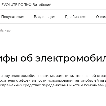
а
|
EVOLUTE РОЛЬФ Витебский
Покупателям
Владельцам
Для бизнеса
О ко
билях
фы об электромоби
и эру электромобильности, мы заметили, что в нашей стра
осительно эффективности использования автомобилей на э
современных средствах передвижения и хотим помочь вам 