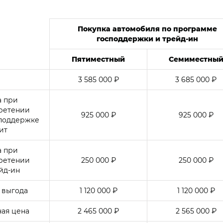
Покупка автомобиля по программе
господдержки и
трейд-ин
Пятиместный
Семиместны
3 585 000 ₽
3 685 000 ₽
а при
ретении
925 000 ₽
925 000 ₽
споддержке
ит
а при
ретении
250 000 ₽
250 000 ₽
йд-ин
 выгода
1 120 000 ₽
1 120 000 ₽
ая цена
2 465 000 ₽
2 565 000 ₽