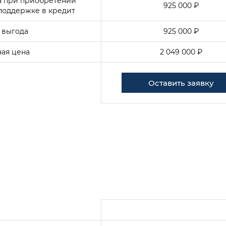
а при приобретении
925 000 ₽
поддержке в кредит
 выгода
925 000 ₽
ая цена
2 049 000 ₽
Оставить заявку