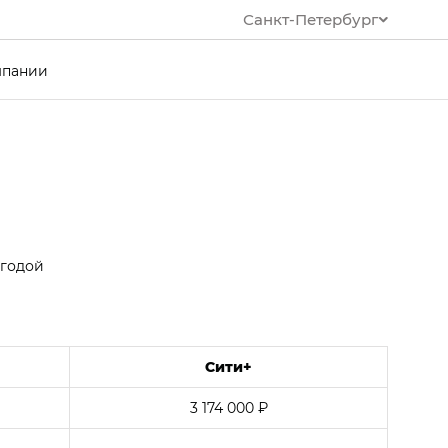
Санкт-Петербург
мпании
ыгодой
Сити+
3 174 000 ₽