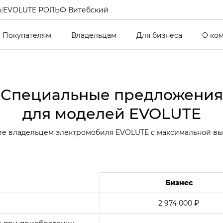
а
|
EVOLUTE РОЛЬФ Витебский
Покупателям
Владельцам
Для бизнеса
О ко
Специальные предложения
для моделей EVOLUTE
те владельцем электромобиля EVOLUTE с максимальной в
Бизнес
2 974 000 ₽