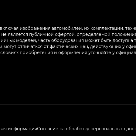
 включая изображения автомобилей, их комплектации, техн
не является публичной офертой, определяемой положениям
ийных моделей, часть оборудования может быть доступна т
могут отличаться от фактических цен, действующих у оф
 условиях приобретения и оформления уточняйте у официа
вая информация
Согласие на обработку персональных данн