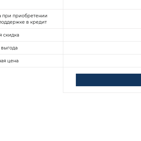
а при приобретении
поддержке в кредит
я скидка
 выгода
ая цена