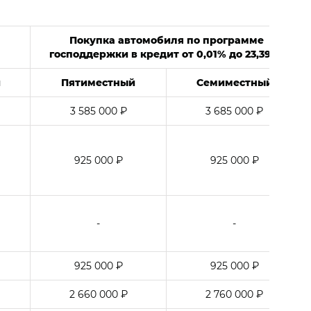
Покупка автомобиля по программе
господдержки в кредит от 0,01% до 23,391%
й
Пятиместный
Семиместный
3 585 000 ₽
3 685 000 ₽
925 000 ₽
925 000 ₽
-
-
925 000 ₽
925 000 ₽
2 660 000 ₽
2 760 000 ₽