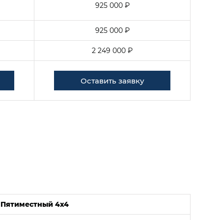
925 000 ₽
925 000 ₽
2 249 000 ₽
Оставить заявку
Пятиместный 4x4