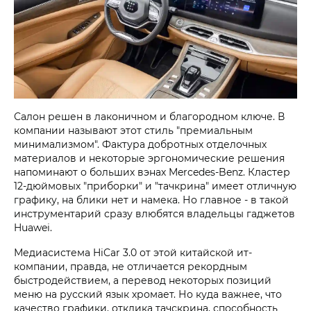
Салон решен в лаконичном и благородном ключе. В
компании называют этот стиль "премиальным
минимализмом". Фактура добротных отделочных
материалов и некоторые эргономические решения
напоминают о больших вэнах Mercedes-Benz. Кластер
12-дюймовых "приборки" и "тачкрина" имеет отличную
графику, на блики нет и намека. Но главное - в такой
инструментарий сразу влюбятся владельцы гаджетов
Huawei.
Медиасистема HiCar 3.0 от этой китайской ит-
компании, правда, не отличается рекордным
быстродействием, а перевод некоторых позиций
меню на русский язык хромает. Но куда важнее, что
качество графики, отклика тачскрина, способность