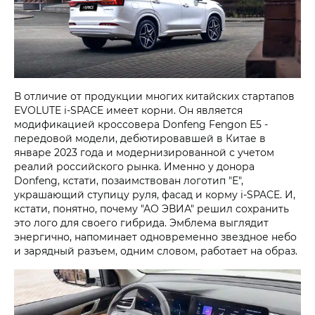
В отличие от продукции многих китайских стартапов
EVOLUTE i‑SPACE имеет корни. Он является
модификацией кроссовера Donfeng Fengon E5 -
передовой модели, дебютировавшей в Китае в
январе 2023 года и модернизированной с учетом
реалий российского рынка. Именно у донора
Donfeng, кстати, позаимствован логотип "Е",
украшающий ступицу руля, фасад и корму i‑SPACE. И,
кстати, понятно, почему "АО ЭВИА" решил сохранить
это лого для своего гибрида. Эмблема выглядит
энергично, напоминает одновременно звездное небо
и зарядный разъем, одним словом, работает на образ.