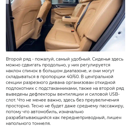
Второй ряд - пожалуй, самый удобный. Сиденья здесь
можно сдвигать продольно, у них регулируется
наклон спинок в большом диапазоне, и они могут
складываться в пропорции 40/60. В центральной
секции разрезного дивана организован откидной
подлокотник с подстаканниками, также на второй ряд
выведены дефлекторы вентиляции и силовой USB-
cлот. Что не менее важно, здесь без преувеличения
просторно. Тесно не будет даже среднему пассажиру,
потому что автомобиль, изначально
разрабатывающийся как переднеприводный, лишен
напольного тоннеля.