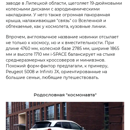
заводе в Липецкой области, щеголяет 19-дюймовыми
колесными дисками с аэродинамическими
накладками. У него также огромная панорамная
крыша, налаживающая "связь" со Вселенной и
обтекаемые, как у космолета, кузовные линии.
Впрочем, англоязычное название новинки отсылает
не только к космосу, но и к вместительности. При
длине 4760 мм, колесной базе 2785 мм, ширине 1865
мм и высоте 1710 мм i‑SPACE балансирует на стыке
среднеразмерных кроссоверов и минивэнов.
Похожий форм-фактор предлагали, к примеру,
Peugeot 5008 и Infiniti JX, ориентированные на
большие семьи, любящие путешествовать.
Родословная "космонавта"