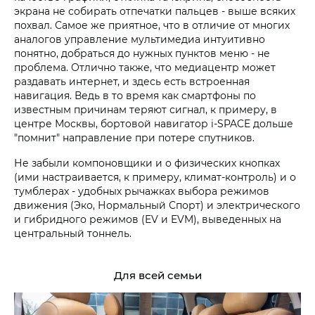
экрана не собирать отпечатки пальцев - выше всяких
похвал. Самое же приятное, что в отличие от многих
аналогов управление мультимедиа интуитивно
понятно, добраться до нужных пунктов меню - не
проблема. Отлично также, что медиацентр может
раздавать интернет, и здесь есть встроенная
навигация. Ведь в то время как смартфоны по
известным причинам теряют сигнал, к примеру, в
центре Москвы, бортовой навигатор i‑SPACE дольше
"помнит" направление при потере спутников.
Не забыли компоновщики и о физических кнопках
(ими настраивается, к примеру, климат-контроль) и о
тумблерах - удобных рычажках выбора режимов
движения (Эко, Нормальный Спорт) и электрического
и гибридного режимов (EV и EVM), выведенных на
центральный тоннель.
Для всей семьи