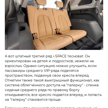
А вот штатный третий ряд i‑SPACE тесноват. Он
ориентирован на детей и подростков, нежели на
взрослых. Однако ситуацию можно улучшить, если
пассажиры среднего VIP-ряда поделятся
пространством, подвинув свои кресла вперед.
Отметим также такой выигрышный функционал, как
система облегченного доступа на "галерку" - спинка
сиденья среднего ряда по правому борту
откидывается, все кресло подается вперед, и попасть
на "галерку" становится проще.