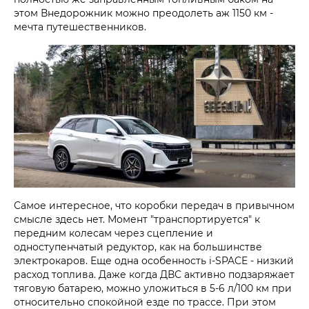
этом Внедорожник можно преодолеть аж 1150 км -
мечта путешественников.
Самое интересное, что коробки передач в привычном
смысле здесь нет. Момент "транспортируется" к
передним колесам через сцепление и
одноступенчатый редуктор, как на большинстве
электрокаров. Еще одна особенность i‑SPACE - низкий
расход топлива. Даже когда ДВС активно подзаряжает
тяговую батарею, можно уложиться в 5-6 л/100 км при
относительно спокойной езде по трассе. При этом