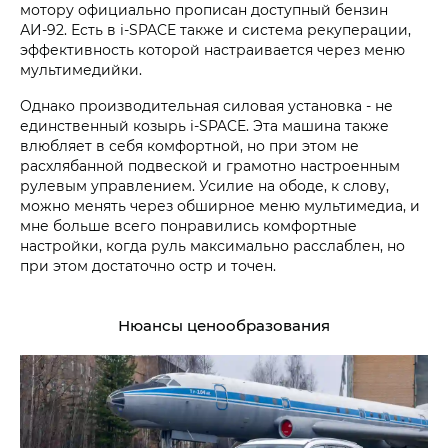
мотору официально прописан доступный бензин
АИ-92. Есть в i‑SPACE также и система рекуперации,
эффективность которой настраивается через меню
мультимедийки.
Однако производительная силовая установка - не
единственный козырь i‑SPACE. Эта машина также
влюбляет в себя комфортной, но при этом не
расхлябанной подвеской и грамотно настроенным
рулевым управлением. Усилие на ободе, к слову,
можно менять через обширное меню мультимедиа, и
мне больше всего понравились комфортные
настройки, когда руль максимально расслаблен, но
при этом достаточно остр и точен.
Нюансы ценообразования