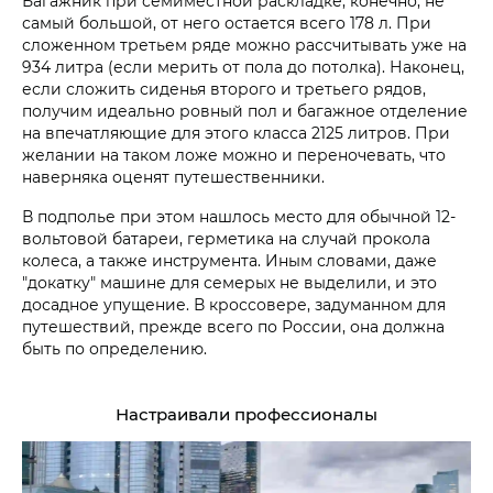
Багажник при семиместной раскладке, конечно, не
самый большой, от него остается всего 178 л. При
сложенном третьем ряде можно рассчитывать уже на
934 литра (если мерить от пола до потолка). Наконец,
если сложить сиденья второго и третьего рядов,
получим идеально ровный пол и багажное отделение
на впечатляющие для этого класса 2125 литров. При
желании на таком ложе можно и переночевать, что
наверняка оценят путешественники.
В подполье при этом нашлось место для обычной 12-
вольтовой батареи, герметика на случай прокола
колеса, а также инструмента. Иным словами, даже
"докатку" машине для семерых не выделили, и это
досадное упущение. В кроссовере, задуманном для
путешествий, прежде всего по России, она должна
быть по определению.
Настраивали профессионалы