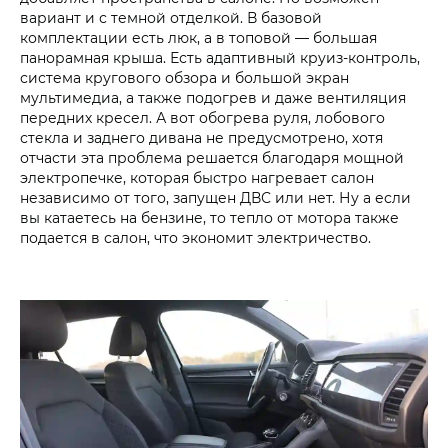
вариант и с темной отделкой. В базовой
комплектации есть люк, а в топовой — большая
панорамная крыша. Есть адаптивный круиз-контроль,
система кругового обзора и большой экран
мультимедиа, а также подогрев и даже вентиляция
передних кресел. А вот обогрева руля, лобового
стекла и заднего дивана не предусмотрено, хотя
отчасти эта проблема решается благодаря мощной
электропечке, которая быстро нагревает салон
независимо от того, запущен ДВС или нет. Ну а если
вы катаетесь на бензине, то тепло от мотора также
подается в салон, что экономит электричество.