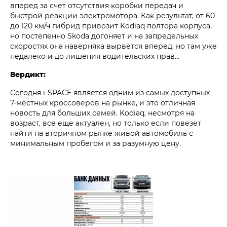
вперед за счет отсутствия коробки передач и
быстрой реакции электромотора. Как результат, от 60
до 120 км/ч гибрид привозит Kodiaq полтора корпуса,
но постепенно Skoda догоняет и на запредельных
скоростях она наверняка вырвется вперед, но там уже
недалеко и до лишения водительских прав…
Вердикт:
Сегодня i‑SPACE является одним из самых доступных
7‑местных кроссоверов на рынке, и это отличная
новость для больших семей. Kodiaq, несмотря на
возраст, все еще актуален, но только если повезет
найти на вторичном рынке живой автомобиль с
минимальным пробегом и за разумную цену.