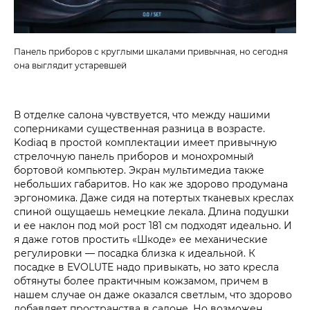
Панель приборов с круглыми шкалами привычная, но сегодня
она выглядит устаревшей
В отделке салона чувствуется, что между нашими
соперниками существенная разница в возрасте.
Kodiaq в простой комплектации имеет привычную
стрелочную панель приборов и монохромный
бортовой компьютер. Экран мультимедиа также
небольших габаритов. Но как же здорово продумана
эргономика. Даже сидя на потертых тканевых креслах
спиной ощущаешь немецкие лекала. Длина подушки
и ее наклон под мой рост 181 см подходят идеально. И
я даже готов простить «Шкоде» ее механические
регулировки — посадка близка к идеальной. К
посадке в EVOLUTE надо привыкать, но зато кресла
обтянуты более практичным кожзамом, причем в
нашем случае он даже оказался светлым, что здорово
добавляет пространства в салоне. Но возможен