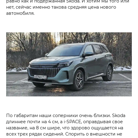
равно как и подержанная Skoda. И хотим мы того или
нет, сейчас именно такова средняя цена нового
автомобиля.
По габаритам наши соперники очень близки. Skoda
длиннее почти на 4 см, а i‑SPACE, оправдывая свое
название, на 8 см шире, что здорово ощущается на
всех трех рядах сидений. Спорить о внешности не