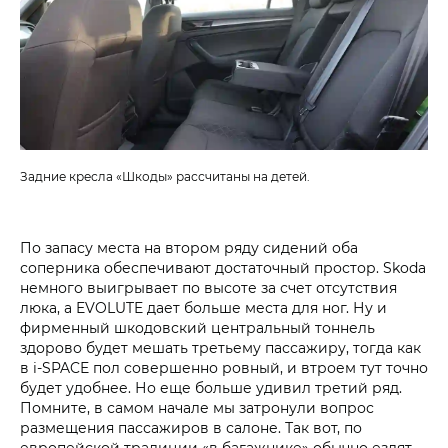
Задние кресла «Шкоды» рассчитаны на детей.
По запасу места на втором ряду сидений оба
соперника обеспечивают достаточный простор. Skoda
немного выигрывает по высоте за счет отсутствия
люка, а EVOLUTE дает больше места для ног. Ну и
фирменный шкодовский центральный тоннель
здорово будет мешать третьему пассажиру, тогда как
в i‑SPACE пол совершенно ровный, и втроем тут точно
будет удобнее. Но еще больше удивил третий ряд.
Помните, в самом начале мы затронули вопрос
размещения пассажиров в салоне. Так вот, по
европейской традиции «в багажнике» обычно ездят