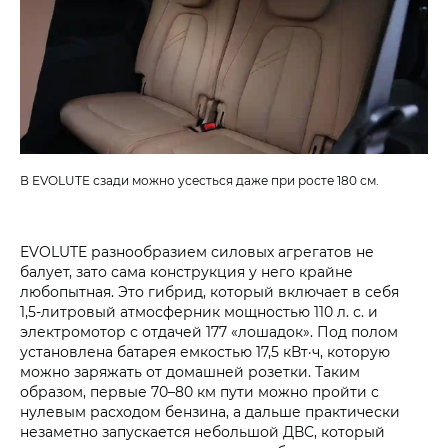
В EVOLUTE сзади можно усесться даже при росте 180 см.
EVOLUTE разнообразием силовых агрегатов не
балует, зато сама конструкция у него крайне
любопытная. Это гибрид, который включает в себя
1,5‑литровый атмосферник мощностью 110 л. с. и
электромотор с отдачей 177 «лошадок». Под полом
установлена батарея емкостью 17,5 кВт·ч, которую
можно заряжать от домашней розетки. Таким
образом, первые 70–80 км пути можно пройти с
нулевым расходом бензина, а дальше практически
незаметно запускается небольшой ДВС, который