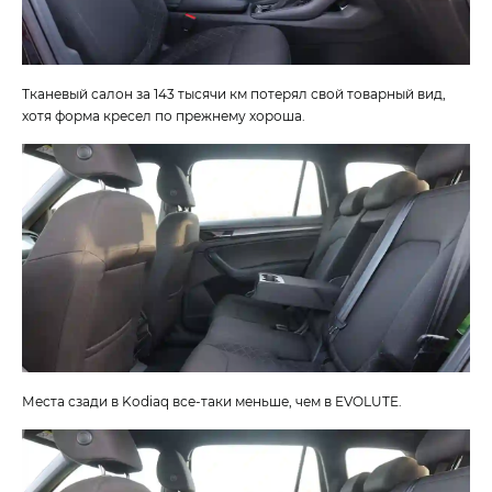
Тканевый салон за 143 тысячи км потерял свой товарный вид,
хотя форма кресел по прежнему хороша.
Места сзади в Kodiaq все-таки меньше, чем в EVOLUTE.