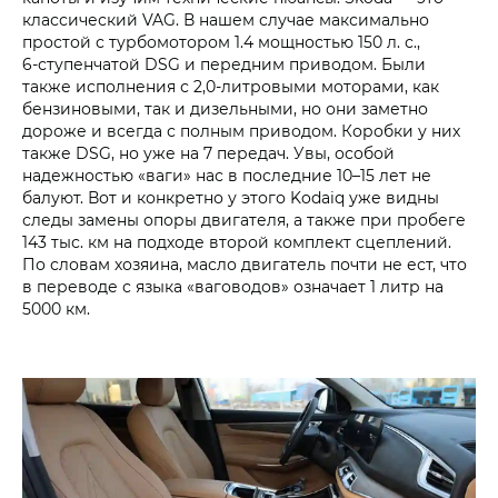
классический VAG. В нашем случае максимально
простой с турбомотором 1.4 мощностью 150 л. с.,
6‑ступенчатой DSG и передним приводом. Были
также исполнения с 2,0‑литровыми моторами, как
бензиновыми, так и дизельными, но они заметно
дороже и всегда с полным приводом. Коробки у них
также DSG, но уже на 7 передач. Увы, особой
надежностью «ваги» нас в последние 10–15 лет не
балуют. Вот и конкретно у этого Kodaiq уже видны
следы замены опоры двигателя, а также при пробеге
143 тыс. км на подходе второй комплект сцеплений.
По словам хозяина, масло двигатель почти не ест, что
в переводе с языка «ваговодов» означает 1 литр на
5000 км.