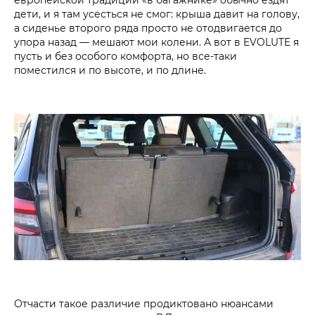
дети, и я там усесться не смог: крыша давит на голову,
а сиденье второго ряда просто не отодвигается до
упора назад — мешают мои колени. А вот в EVOLUTE я
пусть и без особого комфорта, но все-таки
поместился и по высоте, и по длине.
Отчасти такое различие продиктовано нюансами