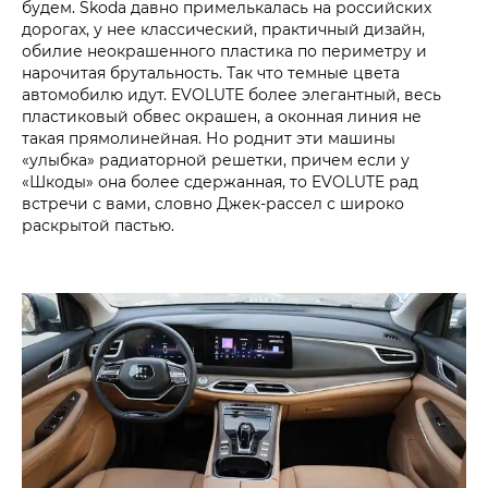
будем. Skoda давно примелькалась на российских
дорогах, у нее классический, практичный дизайн,
обилие неокрашенного пластика по периметру и
нарочитая брутальность. Так что темные цвета
автомобилю идут. EVOLUTE более элегантный, весь
пластиковый обвес окрашен, а оконная линия не
такая прямолинейная. Но роднит эти машины
«улыбка» радиаторной решетки, причем если у
«Шкоды» она более сдержанная, то EVOLUTE рад
встречи с вами, словно Джек-рассел с широко
раскрытой пастью.