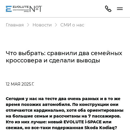
Главная
Новости
СМИ о нас
Что выбрать: сравнили два семейных
кроссовера и сделали выводы
12 МАЯ 2025 Г.
Сегодня у нас на тесте два очень разных и в то же
время похожих автомобиля. По конструкции они
отличаются кардинально, хотя оба ориентированы
на большие семьи и рассчитаны на 7 пассажиров.
Кто из них лучше: новый EVOLUTE i‑SPACE или
свежая, но все-таки подержанная Skoda Kodiaq?