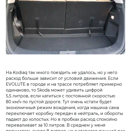
На Kodiaq так много поездить не удалось, но у него
расход больше зависит от условий движения. Если
EVOLUTE в городе и на трассе потребляет примерно
одинаково, то Skoda может удивить цифрой
5,5 литров, если катиться с постоянной скоростью
80 км/ч по пустой дороге. Тут очень кстати будет
экономичный режим вождения, когда машина сама
переключает коробку передач в нейтраль, и обороты
падают до холостых. Но в пробках расход спокойно
переваливает за 10 литров. В среднем у меня
получилось около 8 литров, но я старался лишний раз