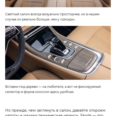
Светлый салон всегда визуально просторнее, но в нашем
случае он реально больше, чем у «Шкоды».
Вставки под дерево — на любителя, а вот не фиксируемый
селектор и форма консоли здесь удобная.
Но прежде, чем заглянуть в салон, давайте откроем
капоты и изучим технические нюансы. Skoda — это