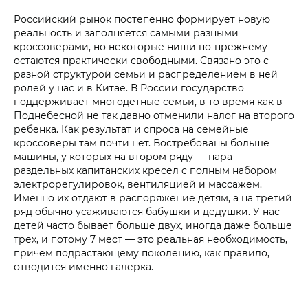
Российский рынок постепенно формирует новую
реальность и заполняется самыми разными
кроссоверами, но некоторые ниши по-прежнему
остаются практически свободными. Связано это с
разной структурой семьи и распределением в ней
ролей у нас и в Китае. В России государство
поддерживает многодетные семьи, в то время как в
Поднебесной не так давно отменили налог на второго
ребенка. Как результат и спроса на семейные
кроссоверы там почти нет. Востребованы больше
машины, у которых на втором ряду — пара
раздельных капитанских кресел с полным набором
электрорегулировок, вентиляцией и массажем.
Именно их отдают в распоряжение детям, а на третий
ряд обычно усаживаются бабушки и дедушки. У нас
детей часто бывает больше двух, иногда даже больше
трех, и потому 7 мест — это реальная необходимость,
причем подрастающему поколению, как правило,
отводится именно галерка.