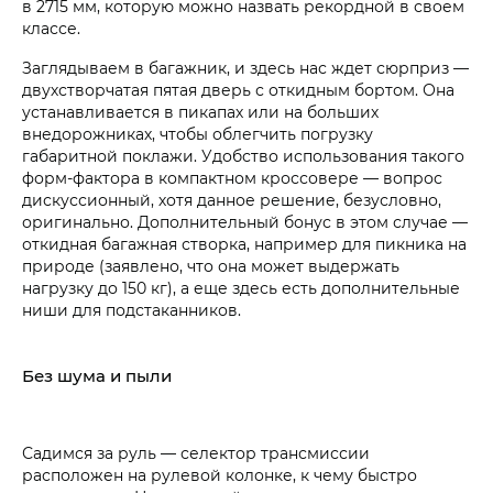
в 2715 мм, которую можно назвать рекордной в своем
классе.
Заглядываем в багажник, и здесь нас ждет сюрприз —
двухстворчатая пятая дверь с откидным бортом. Она
устанавливается в пикапах или на больших
внедорожниках, чтобы облегчить погрузку
габаритной поклажи. Удобство использования такого
форм-фактора в компактном кроссовере — вопрос
дискуссионный, хотя данное решение, безусловно,
оригинально. Дополнительный бонус в этом случае —
откидная багажная створка, например для пикника на
природе (заявлено, что она может выдержать
нагрузку до 150 кг), а еще здесь есть дополнительные
ниши для подстаканников.
Без шума и пыли
Садимся за руль — селектор трансмиссии
расположен на рулевой колонке, к чему быстро