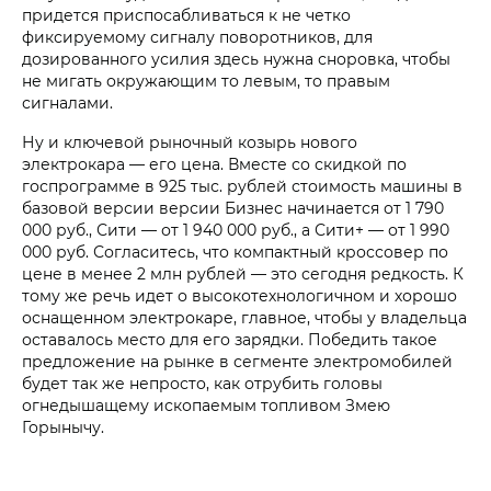
придется приспосабливаться к не четко
фиксируемому сигналу поворотников, для
дозированного усилия здесь нужна сноровка, чтобы
не мигать окружающим то левым, то правым
сигналами.
Ну и ключевой рыночный козырь нового
электрокара — его цена. Вместе со скидкой по
госпрограмме в 925 тыс. рублей стоимость машины в
базовой версии версии Бизнес начинается от 1 790
000 руб., Сити — от 1 940 000 руб., а Сити+ — от 1 990
000 руб. Согласитесь, что компактный кроссовер по
цене в менее 2 млн рублей — это сегодня редкость. К
тому же речь идет о высокотехнологичном и хорошо
оснащенном электрокаре, главное, чтобы у владельца
оставалось место для его зарядки. Победить такое
предложение на рынке в сегменте электромобилей
будет так же непросто, как отрубить головы
огнедышащему ископаемым топливом Змею
Горынычу.