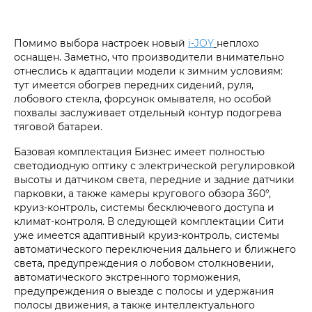
Помимо выбора настроек новый
i‑JOY
неплохо
оснащен. Заметно, что производители внимательно
отнеслись к адаптации модели к зимним условиям:
тут имеется обогрев передних сидений, руля,
лобового стекла, форсунок омывателя, но особой
похвалы заслуживает отдельный контур подогрева
тяговой батареи.
Базовая комплектация Бизнес имеет полностью
светодиодную оптику с электрической регулировкой
высоты и датчиком света, передние и задние датчики
парковки, а также камеры кругового обзора 360°,
круиз-контроль, системы бесключевого доступа и
климат-контроля. В следующей комплектации Сити
уже имеется адаптивный круиз-контроль, системы
автоматического переключения дальнего и ближнего
света, предупреждения о лобовом столкновении,
автоматического экстренного торможения,
предупреждения о выезде с полосы и удержания
полосы движения, а также интеллектуального