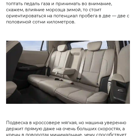
топтать педаль газа и принимать во внимание,
скажем, влияние морозца зимой, то стоит
ориентироваться на потенциал пробега в две — две с
половиной сотни километров.
Подвеска в кроссовере мягкая, но машина уверенно
держит прямую даже на очень больших скоростях, а
крены в поворотах минимальные, чему способствует