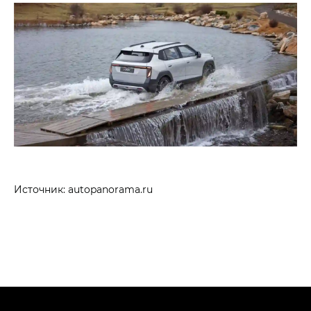
Источник: autopanorama.ru