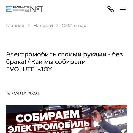
Главная
Новости
СМИ о нас
Электромобиль своими руками - без
брака! / Как мы собирали
EVOLUTE i‑JOY
16 МАРТА 2023 Г.