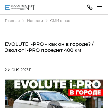
Главная
Новости
СМИ о нас
EVOLUTE i‑PRO - как он в городе? /
Эволют i‑PRO проедет 400 км
2 ИЮНЯ 2023 Г.