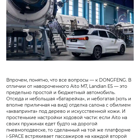
Впрочем, понятно, что все вопросы — к DONGFENG. В
отличии от навороченного Aito M7, Landian E5 — это
предельно простой и бюджетный автомобиль.
Отсюда и небольшая «батарейка», и небогатая (хоть и
вполне приличная на вид) отделка салона c обилием
«аквапринта» под дерево и искусственной кожи. И
простенькие настройки ходовой части: если Aito на
своих пружинах едет будто на дорогой
пневмоподвеске, то сделанный на той же платформе
i‑SPACE встряхивает пассажиров на каждой второй