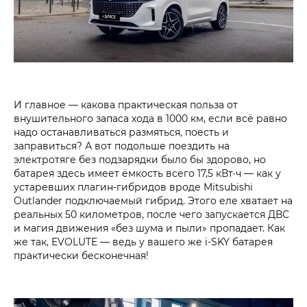
И главное — какова практическая польза от
внушительного запаса хода в 1000 км, если всё равно
надо останавливаться размяться, поесть и
заправиться? А вот подольше поездить на
электротяге без подзарядки было бы здорово, но
батарея здесь имеет ёмкость всего 17,5 кВт∙ч — как у
устаревших плагин-гибридов вроде Mitsubishi
Outlander подключаемый гибрид. Этого еле хватает на
реальных 50 километров, после чего запускается ДВС
и магия движения «без шума и пыли» пропадает. Как
же так, EVOLUTE — ведь у вашего же i‑SKY батарея
практически бесконечная!