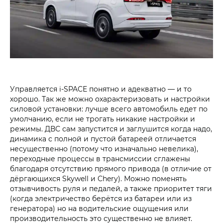
Управляется i‑SPACE понятно и адекватно — и то
хорошо. Так же можно охарактеризовать и настройки
силовой установки: лучше всего автомобиль едет по
умолчанию, если не трогать никакие настройки и
режимы. ДВС сам запустится и заглушится когда надо,
динамика с полной и пустой батареей отличается
несущественно (потому что изначально невелика),
переходные процессы в трансмиссии сглажены
благодаря отсутствию прямого привода (в отличие от
дёргающихся Skywell и Chery). Можно поменять
отзывчивость руля и педалей, а также приоритет тяги
(когда электричество берётся из батареи или из
генератора) но на водительские ощущения или
производительность это существенно не влияет.