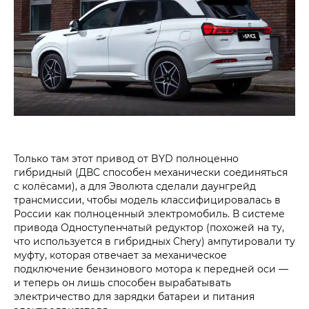
Только там этот привод от BYD полноценно
гибридный (ДВС способен механически соединяться
с колёсами), а для Эволюта сделали даунгрейд
трансмиссии, чтобы модель классифицировалась в
России как полноценный электромобиль. В системе
привода Одноступенчатый редуктор (похожей на ту,
что используется в гибридных Chery) ампутировали ту
муфту, которая отвечает за механическое
подключение бензинового мотора к передней оси —
и теперь он лишь способен вырабатывать
электричество для зарядки батареи и питания