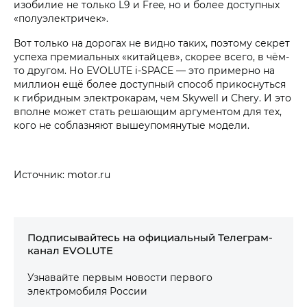
изобилие не только L9 и Free, но и более доступных
«полуэлектричек».
Вот только на дорогах не видно таких, поэтому секрет
успеха премиальных «китайцев», скорее всего, в чём-
то другом. Но EVOLUTE i‑SPACE — это примерно на
миллион ещё более доступный способ прикоснуться
к гибридным электрокарам, чем Skywell и Chery. И это
вполне может стать решающим аргументом для тех,
кого не соблазняют вышеупомянутые модели.
Источник: motor.ru
Подписывайтесь на официальный Телеграм-
канал EVOLUTE
Узнавайте первым новости первого
электромобиля России