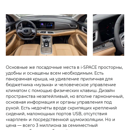
Основные же посадочные места в i‑SPACE просторны,
удобны и оснащены всем необходимым. Есть
панорамная крыша, на удивление приличная для
бюджетника «музыка» и человеческое управление
климатом с помощью физических клавиш. Дизайн
пространства незатейливый, но вполне гармоничный,
основная информация и органы управления под
рукой. Есть недочёты вроде скрипящих креплений
сидений, маломощных портов USB, отсутствия
«карплея» и посредственной шумоизоляции. Но и
цена — всего 3 миллиона за семиместный