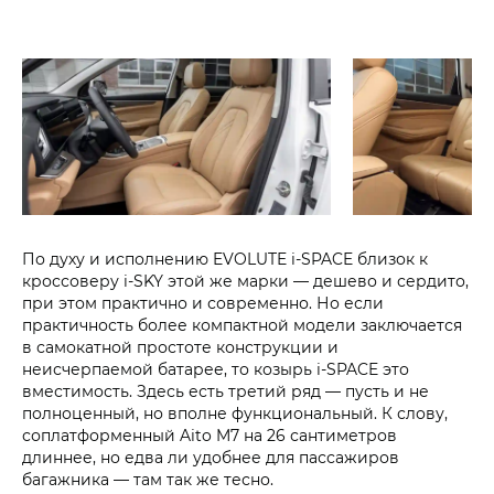
По духу и исполнению EVOLUTE i‑SPACE близок к
кроссоверу i‑SKY этой же марки — дешево и сердито,
при этом практично и современно. Но если
практичность более компактной модели заключается
в самокатной простоте конструкции и
неисчерпаемой батарее, то козырь i‑SPACE это
вместимость. Здесь есть третий ряд — пусть и не
полноценный, но вполне функциональный. К слову,
соплатформенный Aito M7 на 26 сантиметров
длиннее, но едва ли удобнее для пассажиров
багажника — там так же тесно.