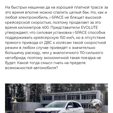
На быстрых машинах да на хорошей платной трассе за
это время вполне можно спалить целый бак. Но, как и
любой электромобиль, i‑SPACE не блещет высокой
крейсерской скоростью, поэтому проделает за это
время километров 400. Представители EVOLUTE
утверждают, что силовая установка i‑SPACE способна
поддерживать крейсерскую 150 км/ч, но в отсутствие
прямого привода от ДВС к колёсам такой скоростной
режим в любом случае приведёт к значительно
большему расходу, чем у аналогичного 110-сильного
негибрида, поэтому экономичной такая поездка не
будет. Какой тогда смысл гнать на пределе
возможностей автомобиля?