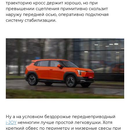
траекторию кросс держит хорошо, но при
превышении сцепления примитивно скользит
наружу передней осью, оперативно подключая
систему стабилизации.
Ну а на условном бездорожье переднеприводный
i‑JOY
немногим лучше простой легковушки. Хотя
крепкий обвес по периметру и мизерные свесы при