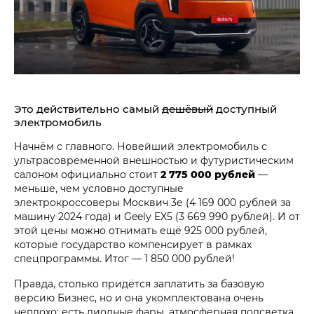
Это действительно самый
дешёвый
доступный
электромобиль
Начнём с главного. Новейший электромобиль с
ультрасовременной внешностью и футуристическим
салоном официально стоит
2 775 000 рублей
—
меньше, чем условно доступные
электрокроссоверы Москвич 3е (4 169 000 рублей за
машину 2024 года) и Geely EX5 (3 669 990 рублей). И от
этой цены можно отнимать ещё 925 000 рублей,
которые государство компенсирует в рамках
спецпрограммы. Итог — 1 850 000 рублей!
Правда, столько придётся заплатить за базовую
версию Бизнес, но и она укомплектована очень
неплохо: есть диодные фары, атмосферная подсветка