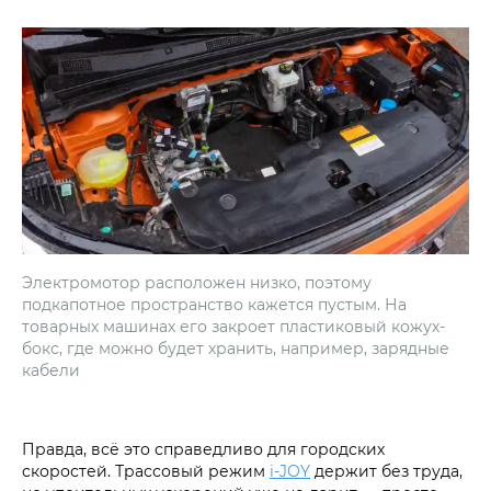
Электромотор расположен низко, поэтому
подкапотное пространство кажется пустым. На
товарных машинах его закроет пластиковый кожух-
бокс, где можно будет хранить, например, зарядные
кабели
Правда, всё это справедливо для городских
скоростей. Трассовый режим
i‑JOY
держит без труда,