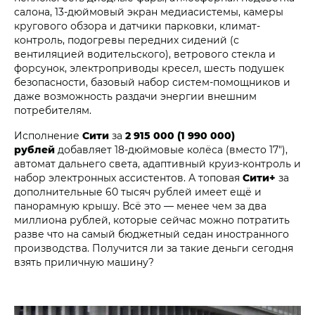
салона, 13-дюймовый экран медиасистемы, камеры
кругового обзора и датчики парковки, климат-
контроль, подогревы передних сидений (с
вентиляцией водительского), ветрового стекла и
форсунок, электроприводы кресел, шесть подушек
безопасности, базовый набор систем-помощников и
даже возможность раздачи энергии внешним
потребителям.
Исполнение
Сити
за
2 915 000 (1 990 000)
рублей
добавляет 18-дюймовые колёса (вместо 17"),
автомат дальнего света, адаптивный круиз-контроль и
набор электронных ассистентов. А топовая
Сити+
за
дополнительные 60 тысяч рублей имеет ещё и
панорамную крышу. Всё это — менее чем за два
миллиона рублей, которые сейчас можно потратить
разве что на самый бюджетный седан иностранного
производства. Получится ли за такие деньги сегодня
взять приличную машину?