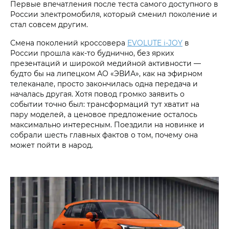
Первые впечатления после теста самого доступного в
России электромобиля, который сменил поколение и
стал совсем другим.
Смена поколений кроссовера
EVOLUTE i‑JOY
в
России прошла как-то буднично, без ярких
презентаций и широкой медийной активности —
будто бы на липецком АО «ЭВИА», как на эфирном
телеканале, просто закончилась одна передача и
началась другая. Хотя повод громко заявить о
событии точно был: трансформаций тут хватит на
пару моделей, а ценовое предложение осталось
максимально интересным. Поездили на новинке и
собрали шесть главных фактов о том, почему она
может пойти в народ.