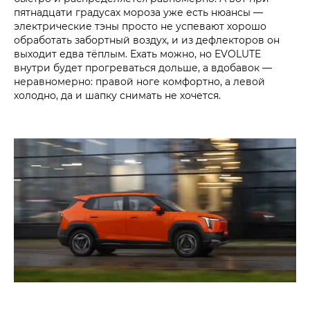
пятнадцати градусах мороза уже есть нюансы —
электрические тэны просто не успевают хорошо
обработать забортный воздух, и из дефлекторов он
выходит едва тёплым. Ехать можно, но EVOLUTE
внутри будет прогреваться дольше, а вдобавок —
неравномерно: правой ноге комфортно, а левой
холодно, да и шапку снимать не хочется.