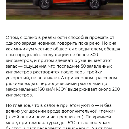
О том, сколько в реальности способна проехать от
одного заряда новинка, говорить пока рано. Но она
как минимум честнее общается с водителем, обещая
при городской эксплуатации не более 300
километров, и притом адекватно уменьшает этот
запас — ощущения, что последние 50 заявленных
километров растворятся после пары-тройки
ускорений, не возникает. А при жёстком трассовом
режиме езды с периодическими разгонами до
максимальных 160 км/ч i‑JOY выдерживает около 200
километров.
Но главное, что в салоне при этом уютно — и без
всяких ухищрений вроде дополнительной «печки»
(такой опции пока и не предлагают). По крайней
мере, при температурах до −5°С тепло поступает
быстро и распределяется равномерно. А вот при