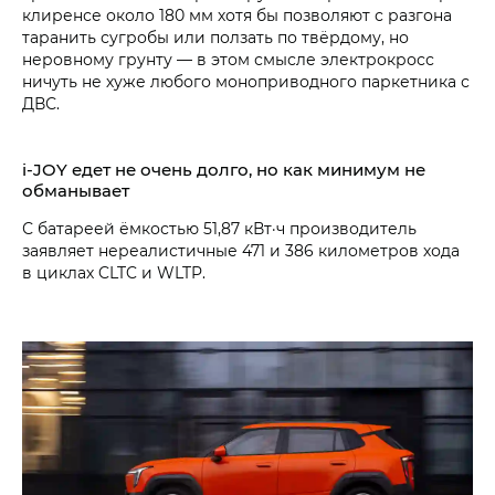
клиренсе около 180 мм хотя бы позволяют с разгона
таранить сугробы или ползать по твёрдому, но
неровному грунту — в этом смысле электрокросс
ничуть не хуже любого моноприводного паркетника с
ДВС.
i‑JOY едет не очень долго, но как минимум не
обманывает
С батареей ёмкостью 51,87 кВт·ч производитель
заявляет нереалистичные 471 и 386 километров хода
в циклах CLTC и WLTP.