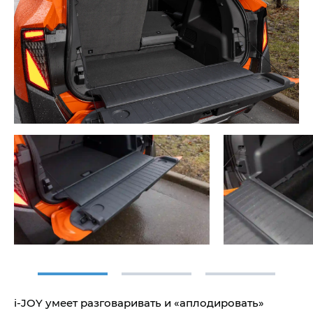
i‑JOY умеет разговаривать и «аплодировать»