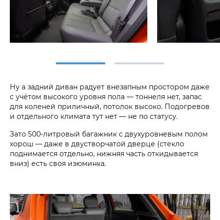
Ну а задний диван радует внезапным простором даже
с учётом высокого уровня пола — тоннеля нет, запас
для коленей приличный, потолок высоко. Подогревов
и отдельного климата тут нет — не по статусу.
Зато 500-литровый багажник с двухуровневым полом
хорош — даже в двустворчатой дверце (стекло
поднимается отдельно, нижняя часть откидывается
вниз) есть своя изюминка.