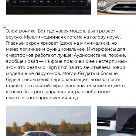
Электроника. Вот где новая модель выигрывает
всухую. Мультимедийная система на голову круче.
Главный экран ярковат (даже на минималках), но
меню логичнее и функциональнее. Интерфейсы для
смартфонов работают лучше. Аудиосистема, похоже,
вообще новая — на фоне прежней с ее нестерпимым
эхом это реально High End! За это зачитываем новой
модели ещё пару очков. Могли бы дать и больше,
будь в новом меню персонализация: возможность
ставить на главный экран дополнительные виджеты,
кнопки быстрого управления, разнообразные
смартфонные приложения и т.д.