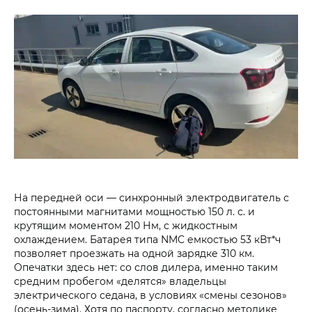
На передней оси — синхронный электродвигатель с
постоянными магнитами мощностью 150 л. с. и
крутящим моментом 210 Нм, с жидкостным
охлаждением. Батарея типа NMC емкостью 53 кВт*ч
позволяет проезжать на одной зарядке 310 км.
Опечатки здесь нет: со слов дилера, именно таким
средним пробегом «делятся» владельцы
электрического седана, в условиях «смены сезонов»
(осень-зима). Хотя по паспорту, согласно методике