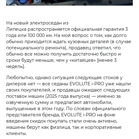
На новый электроседан из
Липецка распространяется официальная гарантия 3
года или 100 000 км. На мой вопрос о том, как долго
обычно приходится ждать кузовных деталей (в случае
потенциального ремонта), продавец ответил, что
обычно все можно получить достаточно быстро и
сроки будут меньше, чем у «китайцев» [менее 3
недель].
Любопытно, однако ситуация следующая: стоков у
дилеров нет — все седаны EVOLUTE i‑PRO уже нашли
своих покупателей, и продавцы ожидают следующих
поставок машин (2025 года выпуска) — именно за
озвученную сумму и предлагают автомобили,
выпущенные в этом году. По словам официального
представителя бренда, EVOLUTE i‑PRO на фоне
введения скидок покупать стали очень активно,
машины берут как физлица, так и корпоративные
клиенты.