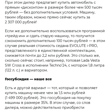
При этом дилер предлагает купить автомобиль с
прямым «дисконтом» в размере более чем 500 тысяч
рублей — без дополнительных условий. Машину,
таким образом, можно прямо сейчас купить за
2 307 000 рублей!
Если же дополнительно воспользоваться программой
«трейд-ин» и сдать старую машину, то получится
сэкономить дополнительно 100 тысяч рублей — в этом
случае реальная стоимость седана EVOLUTE i‑PRO,
представленного в единственной комплектации,
снижается почти до 2,2 млн рублей. Это столько же,
сколько сейчас стоит, например, топовая Lada Vesta
SW Cross в исполнении Techno’24, с мотором 1,8 литра
(122 л. с.) и вариатором.
Госсубсидия — наше все
Есть и другой вариант — тот, который и позволяет
купить машину менее чем за 1,5 млн рублей
(1 499 000 рублей). Это госсубсидия на покупку
машины в размере 35%. В этом случае, со слов
дилера, можно действительно приобрести