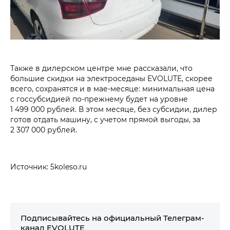
Также в дилерском центре мне рассказали, что
большие скидки на электроседаны EVOLUTE, скорее
всего, сохранятся и в мае-месяце: минимальная цена
с госсубсидией по-прежнему будет на уровне
1 499 000 рублей. В этом месяце, без субсидии, дилер
готов отдать машину, с учетом прямой выгоды, за
2 307 000 рублей.
Источник: 5koleso.ru
Подписывайтесь на официальный Телеграм-
канал EVOLUTE