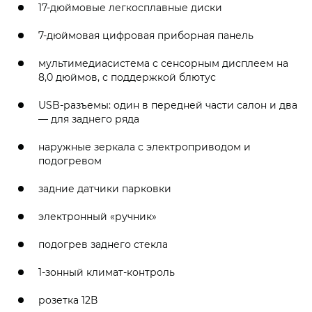
17-дюймовые легкосплавные диски
7-дюймовая цифровая приборная панель
мультимедиасистема с сенсорным дисплеем на
8,0 дюймов, с поддержкой блютус
USB-разъемы: один в передней части салон и два
— для заднего ряда
наружные зеркала с электроприводом и
подогревом
задние датчики парковки
электронный «ручник»
подогрев заднего стекла
1-зонный климат-контроль
розетка 12В