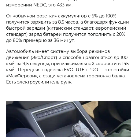
измерений NEDC, это 433 км.
От «обычной розетки» аккумулятор с 5% до 100%
получится зарядить за 8,5 часов, а благодаря функции
быстрой зарядки (китайский стандарт, европейский
стандарт) заряд батареи получится пополнить с 20%
до 80% примерно за 36 минут.
Автомобиль имеет систему выбора режимов
движения (Эко/Спорт) и способен разгоняться до 100
км/ч за 9,5 секунды, при максимальной скорости в 145
км/ч. Передняя подвеска EVOLUTE i‑PRO — это стойки
«МакФерсон», а сзади установлена торсионна балка.
Есть электроусилитель руля.