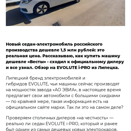
Новый седан-электромобиль российского
производства дешевле 1,5 млн рублей: это
реальная цена. Рассказываю, как купить машину
дешевле «Весты» - сходил к официальному дилеру
и все узнал. Обзор на EVOLUTE i‑PRO из Липецка.
Липецкий бренд электромобилей и
гибридов EVOLUTE, чьи машины сейчас производят
на мощностях завода «АО ЭВИА», в настоящее время
предлагает свои автомобили с большими скидками
— по крайней мере, такая информация есть на
официальном сайте марки. Так ли это на самом деле?
Проверяем столичных дилеров «на честность» —
реально ли седан EVOLUTE i‑PRO, который и ранее
был одним из самых дешевых новых электрокаров,