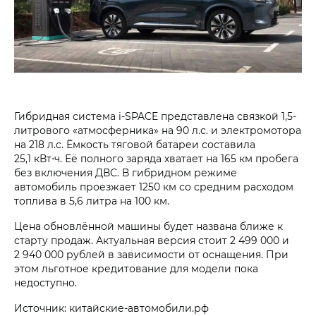
Гибридная система i‑SPACE представлена связкой 1,5-
литрового «атмосферника» на 90 л.с. и электромотора
на 218 л.с. Ёмкость тяговой батареи составила
25,1 кВт⋅ч. Её полного заряда хватает на 165 км пробега
без включения ДВС. В гибридном режиме
автомобиль проезжает 1250 км со средним расходом
топлива в 5,6 литра на 100 км.
Цена обновлённой машины будет названа ближе к
старту продаж. Актуальная версия стоит 2 499 000 и
2 940 000 рублей в зависимости от оснащения. При
этом льготное кредитование для модели пока
недоступно.
Источник: китайские-автомобили.рф