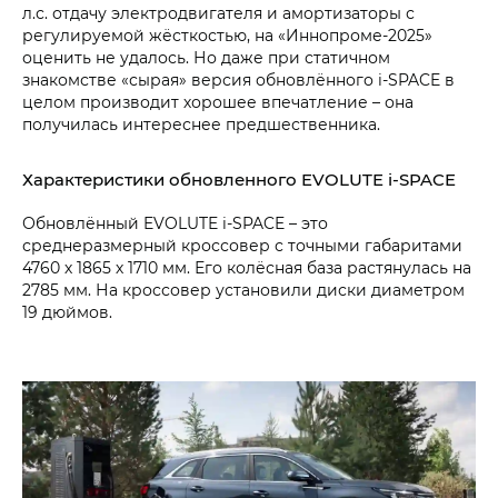
л.с. отдачу электродвигателя и амортизаторы с
регулируемой жёсткостью, на «Иннопроме-2025»
оценить не удалось. Но даже при статичном
знакомстве «сырая» версия обновлённого i‑SPACE в
целом производит хорошее впечатление – она
получилась интереснее предшественника.
Характеристики обновленного EVOLUTE i‑SPACE
Обновлённый EVOLUTE i‑SPACE – это
среднеразмерный кроссовер с точными габаритами
4760 х 1865 х 1710 мм. Его колёсная база растянулась на
2785 мм. На кроссовер установили диски диаметром
19 дюймов.