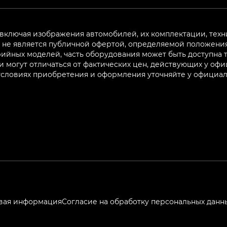
 включая изображения автомобилей, их комплектации, техн
не является публичной офертой, определяемой положениям
ийных моделей, часть оборудования может быть доступна т
могут отличаться от фактических цен, действующих у оф
 условиях приобретения и оформления уточняйте у официа
вая информация
Согласие на обработку персональных данн