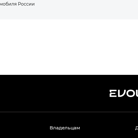
омобиля России
Владельцам