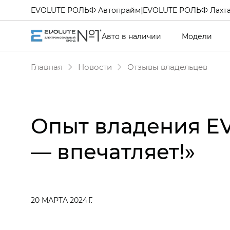
EVOLUTE РОЛЬФ Автопрайм
|
EVOLUTE РОЛЬФ Лахт
Авто в наличии
Модели
Главная
Новости
Отзывы владельцев
Опыт владения E
— впечатляет!»
20 МАРТА 2024 Г.