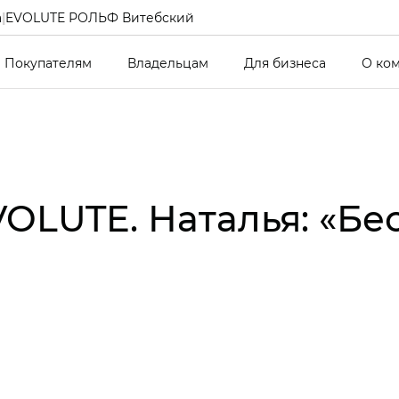
а
|
EVOLUTE РОЛЬФ Витебский
Покупателям
Владельцам
Для бизнеса
О ко
VOLUTE. Наталья: «Б