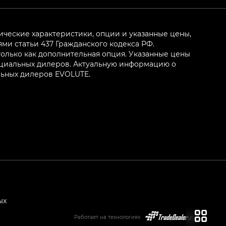
ические характеристики, опции и указанные цены,
и статьи 437 Гражданского кодекса РФ.
олько как дополнительная опция. Указанные цены
ициальных дилеров. Актуальную информацию о
льных дилеров EVOLUTE.
ых
Работает на технологиях