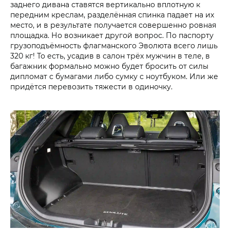
заднего дивана ставятся вертикально вплотную к
передним креслам, разделённая спинка падает на их
место, и в результате получается совершенно ровная
площадка. Но возникает другой вопрос. По паспорту
грузоподъёмность флагманского Эволюта всего лишь
320 кг! То есть, усадив в салон трёх мужчин в теле, в
багажник формально можно будет бросить от силы
дипломат с бумагами либо сумку с ноутбуком. Или же
придётся перевозить тяжести в одиночку.