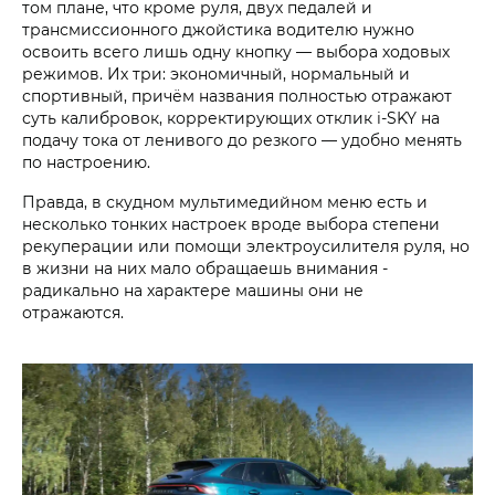
том плане, что кроме руля, двух педалей и
трансмиссионного джойстика водителю нужно
освоить всего лишь одну кнопку — выбора ходовых
режимов. Их три: экономичный, нормальный и
спортивный, причём названия полностью отражают
суть калибровок, корректирующих отклик i‑SKY на
подачу тока от ленивого до резкого — удобно менять
по настроению.
Правда, в скудном мультимедийном меню есть и
несколько тонких настроек вроде выбора степени
рекуперации или помощи электроусилителя руля, но
в жизни на них мало обращаешь внимания -
радикально на характере машины они не
отражаются.