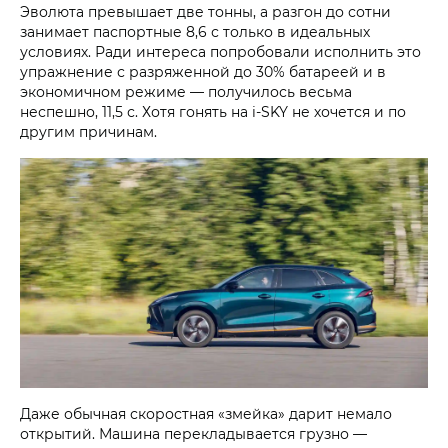
Эволюта превышает две тонны, а разгон до сотни
занимает паспортные 8,6 с только в идеальных
условиях. Ради интереса попробовали исполнить это
упражнение с разряженной до 30% батареей и в
экономичном режиме — получилось весьма
неспешно, 11,5 с. Хотя гонять на i‑SKY не хочется и по
другим причинам.
Даже обычная скоростная «змейка» дарит немало
открытий. Машина перекладывается грузно —