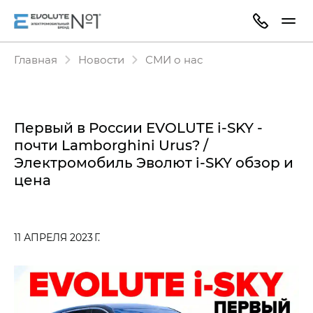
Главная
Новости
СМИ о нас
Первый в России EVOLUTE i‑SKY -
почти Lamborghini Urus? /
Электромобиль Эволют i‑SKY обзор и
цена
11 АПРЕЛЯ 2023 Г.