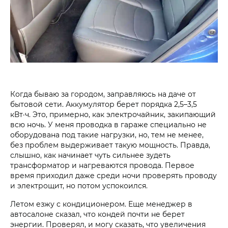
Когда бываю за городом, заправляюсь на даче от
бытовой сети. Аккумулятор берет порядка 2,5–3,5
кВт·ч. Это, примерно, как электрочайник, закипающий
всю ночь. У меня проводка в гараже специально не
оборудована под такие нагрузки, но, тем не менее,
без проблем выдерживает такую мощность. Правда,
слышно, как начинает чуть сильнее зудеть
трансформатор и нагреваются провода. Первое
время приходил даже среди ночи проверять проводу
и электрощит, но потом успокоился.
Летом езжу с кондиционером. Еще менеджер в
автосалоне сказал, что кондей почти не берет
энергии. Проверял, и могу сказать, что увеличения