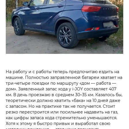
На работу и с работы теперь предпочитаю ездить на
машине. Полностью заправленной батареи хватает на
три-четыре поездки по маршруту «дом — работа —
дом». Заявленный запас хода у i‑JOY составляет 407
км. В день проезжаю в среднем 30–35 км. Казалось бы,
теоретически должно хватить «бака» на 10 дней даже
с запасом. Но на практике так не получается. Стоит
резко перестроится или посильнее надавить на газ,
как цифры запаса хода стремительно уменьшаются.
Хотя к этому я быстро привык и выработал свою