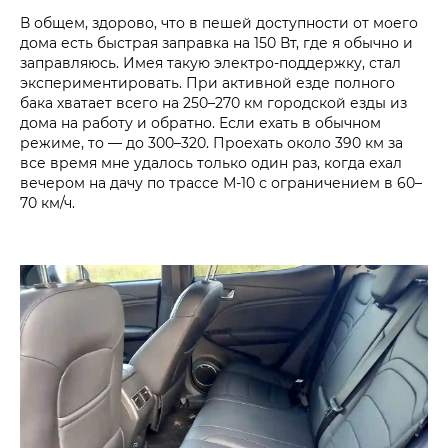
В общем, здорово, что в пешей доступности от моего
дома есть быстрая заправка на 150 Вт, где я обычно и
заправляюсь. Имея такую электро-поддержку, стал
экспериментировать. При активной езде полного
бака хватает всего на 250–270 км городской езды из
дома на работу и обратно. Если ехать в обычном
режиме, то — до 300–320. Проехать около 390 км за
все время мне удалось только один раз, когда ехал
вечером на дачу по трассе М-10 с ограничением в 60–
70 км/ч.