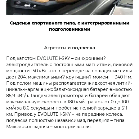
Сиденья спортивного типа, с интегрированными
подголовниками
Агрегаты и подвеска
Под капотом EVOLUTE i‑SKY – синхронныи?
электродвигатель с постоянными магнитами, пиковой
мощности 150 кВт, что в переводе на лошадиные силы
дает 204, максимальныи? крутящии? момент – 340 Нм.
Под полом машины располагается жидкостная литий-
никель-марганец-кобальт-оксидная батарея емкостью
85,9 кВт/ч. Тандем электромотора и батареи обещают
максимальную скорость в 180 км/ч, разгон от 0 до 100
км/ч ха 8,6 секунды и пробег на полной зарядке в 511
км. Привод у EVOLUTE i‑SKY – на передние колеса,
подвеска полностью независимая, передняя – типа
Макферсон задняя – многорычажная.