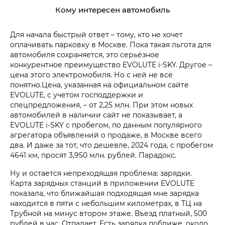
Кому интересен автомобиль
Для начала быстрый ответ – тому, кто не хочет
оплачивать парковку в Москве. Пока такая льгота для
автомобиля сохраняется, это серьёзное
конкурентное преимущество EVOLUTE i‑SKY. Другое –
цена этого электромобиля. Но с ней не всё
понятно.Цена, указанная на официальном сайте
EVOLUTE, с учетом господдержки и
спецпредложения, – от 2,25 млн. При этом новых
автомобилей в наличии сайт не показывает, а
EVOLUTE i‑SKY с пробегом, по данным популярного
агрегатора объявлений о продаже, в Москве всего
два. И даже за тот, что дешевле, 2024 года, с пробегом
4641 км, просят 3,950 млн. рублей. Парадокс.
Ну и остается непреходящая проблема: зарядки.
Карта зарядных станций в приложении EVOLUTE
показала, что ближайшая подходящая мне зарядка
находится в пяти с небольшим километрах, в ТЦ на
Трубной на минус втором этаже. Въезд платный, 500
рублей в час. Отпадает. Есть зарядка поближе, около