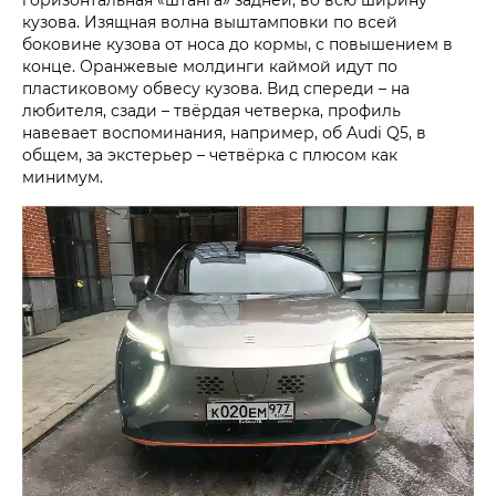
кузова. Изящная волна выштамповки по всей
боковине кузова от носа до кормы, с повышением в
конце. Оранжевые молдинги каймой идут по
пластиковому обвесу кузова. Вид спереди – на
любителя, сзади – твёрдая четверка, профиль
навевает воспоминания, например, об Audi Q5, в
общем, за экстерьер – четвёрка с плюсом как
минимум.