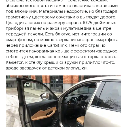
абрикосового цвета и темного пластика с вставками
под алюминий. Материалы недорогие, но благодаря
грамотному цветовому сочетанию выглядят дорого.
Два одинаковых по размеру экрана, 10,25-дюймовых –
приборная панель и экран мультимедиа в центре
передней панели. Есть блютус, нет интеграции со
смартфоном, но можно «зеркалить» экран смартфона
через приложение Carbitlink. Немного странно
смотрится панорамная крыша c эффектом «звездное
небо» – днем, когда солнцезащитная шторка открыта.
Кажется, к стеклу крыши снаружи прилипло что-то,
вроде звездочек от детской хлопушки.