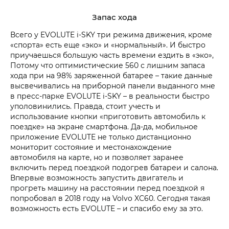
Запас хода
Всего у EVOLUTE i‑SKY три режима движения, кроме
«спорта» есть еще «эко» и «нормальный». И быстро
приучаешься большую часть времени ездить в «эко»,
Потому что оптимистические 560 с лишним запаса
хода при на 98% заряженной батарее – такие данные
высвечивались на приборной панели выданного мне
в пресс-парке EVOLUTE i‑SKY – в реальности быстро
уполовинились. Правда, стоит учесть и
использование кнопки «приготовить автомобиль к
поездке» на экране смартфона. Да-да, мобильное
приложение EVOLUTE не только дистанционно
мониторит состояние и местонахождение
автомобиля на карте, но и позволяет заранее
включить перед поездкой подогрев батареи и салона.
Впервые возможность запустить двигатель и
прогреть машину на расстоянии перед поездкой я
попробовал в 2018 году на Volvo XC60. Сегодня такая
возможность есть EVOLUTE – и спасибо ему за это.