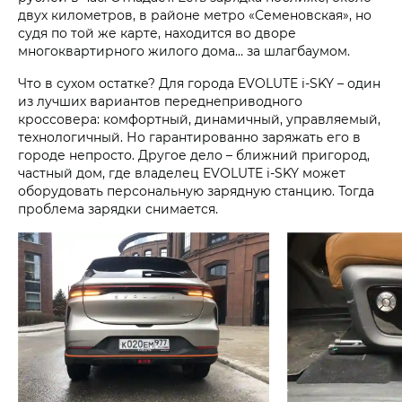
двух километров, в районе метро «Семеновская», но
судя по той же карте, находится во дворе
многоквартирного жилого дома… за шлагбаумом.
Что в сухом остатке? Для города EVOLUTE i‑SKY – один
из лучших вариантов переднеприводного
кроссовера: комфортный, динамичный, управляемый,
технологичный. Но гарантированно заряжать его в
городе непросто. Другое дело – ближний пригород,
частный дом, где владелец EVOLUTE i‑SKY может
оборудовать персональную зарядную станцию. Тогда
проблема зарядки снимается.