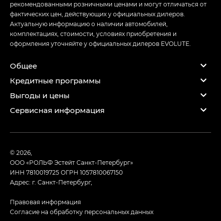
рекомендованными розничными ценами и могут отличаться от
фактических цен, действующих у официальных дилеров.
Актуальную информацию о наличии автомобилей,
комплектациях, стоимости, условиях приобретения и
оформления уточняйте у официальных дилеров EVOLUTE.
Общее
Кредитные программы
Выгоды и цены
Сервисная информация
© 2026,
ООО «РОЛЬФ Эстейт Санкт-Петербург»
ИНН 7810019725
ОГРН 1057810067150
Адрес: г. Санкт-Петербург,
Правовая информация
Согласие на обработку персональных данных