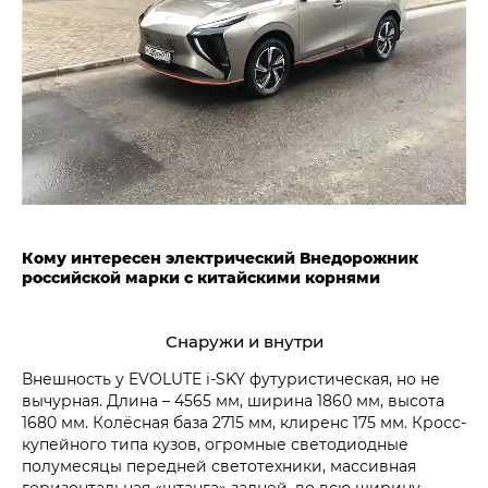
Кому интересен электрический Внедорожник
российской марки с китайскими корнями
Снаружи и внутри
Внешность у EVOLUTE i‑SKY футуристическая, но не
вычурная. Длина – 4565 мм, ширина 1860 мм, высота
1680 мм. Колёсная база 2715 мм, клиренс 175 мм. Кросс-
купейного типа кузов, огромные светодиодные
полумесяцы передней светотехники, массивная
горизонтальная «штанга» задней, во всю ширину