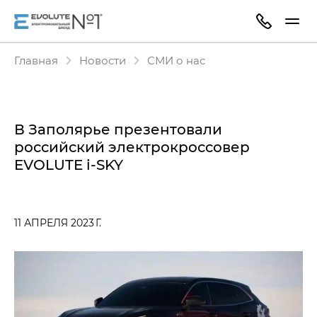
Главная
Новости
СМИ о нас
В Заполярье презентовали
российский электрокроссовер
EVOLUTE i‑SKY
11 АПРЕЛЯ 2023 Г.