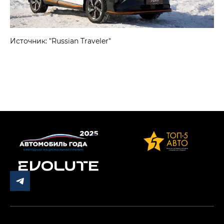
Источник: "Russian Traveler"