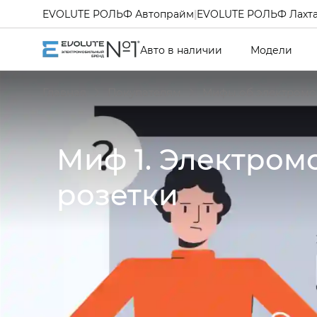
EVOLUTE РОЛЬФ Автопрайм
|
EVOLUTE РОЛЬФ Лахт
Авто в наличии
Модели
Главная
Покупателям
Мифы об электромо
Миф 1. Электром
розетки