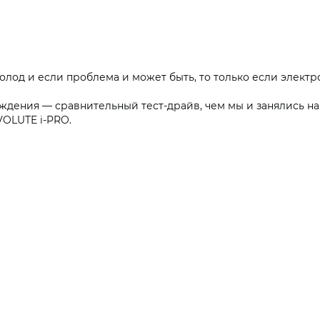
од и если проблема и может быть, то только если электро
ждения — сравнительный тест-драйв, чем мы и занялись на н
VOLUTE i‑PRO.