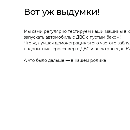
Вот уж выдумки!
Мы сами регулярно тестируем наши машины в хол
запускать автомобиль с ДВС с пустым баком!
Что ж, лучшая демонстрация этого частого заблу
подопытные: кроссовер с ДВС и электроседан E
А что было дальше — в нашем ролике