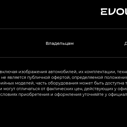
Владельцам
 включая изображения автомобилей, их комплектации, техн
не является публичной офертой, определяемой положениям
ийных моделей, часть оборудования может быть доступна т
могут отличаться от фактических цен, действующих у оф
 условиях приобретения и оформления уточняйте у официа