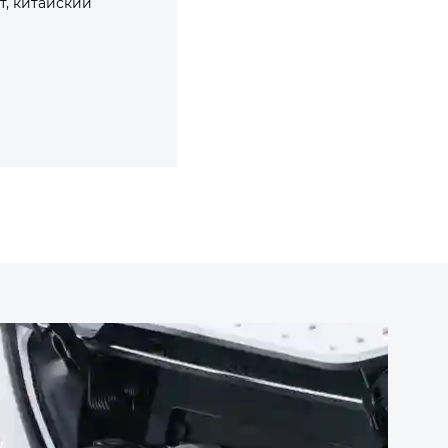
т, китайский