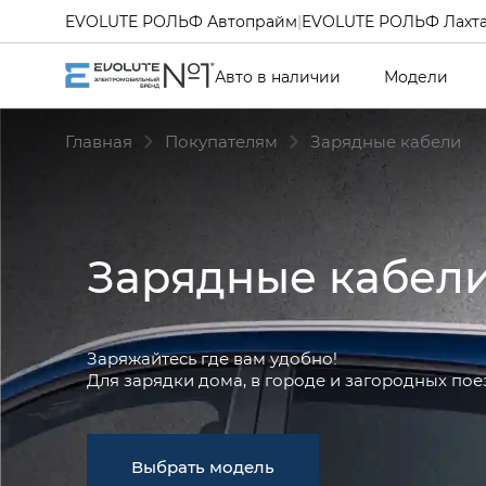
EVOLUTE РОЛЬФ Автопрайм
|
EVOLUTE РОЛЬФ Лахт
Авто в наличии
Модели
Главная
Покупателям
Зарядные кабели
Зарядные кабел
Заряжайтесь где вам удобно!
Для зарядки дома, в городе и загородных пое
Выбрать модель