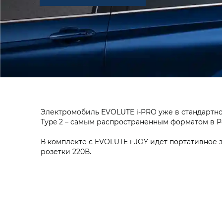
Электромобиль EVOLUTE i‑PRO уже в стандартн
Type 2 – самым распространенным форматом в Р
В комплекте с EVOLUTE i‑JOY идет портативное 
розетки 220В.