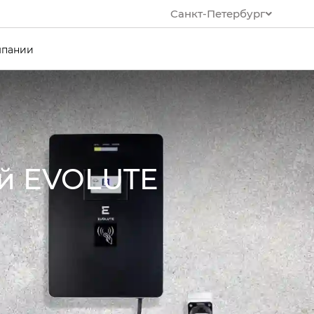
Санкт-Петербург
мпании
ей EVOLUTE