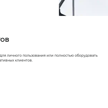
тов
для личного пользования или полностью оборудовать
ативных клиентов.