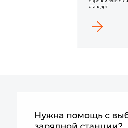
европейский стан
стандарт
Нужна помощь с вы
зарядной станции?