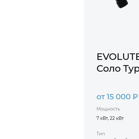
EVOLUTE
Соло Typ
от 15 000 ₽
Мощность
7 кВт, 22 кВт
Тип