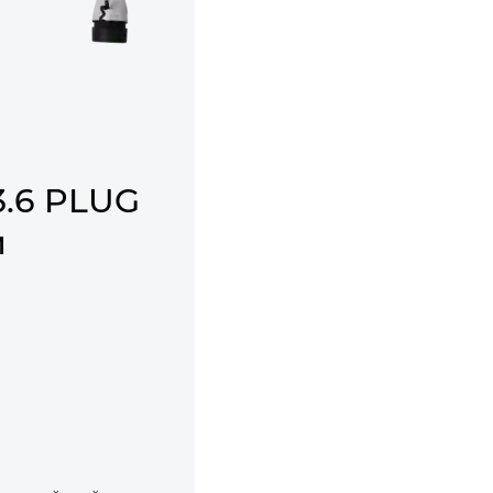
.6 PLUG
й