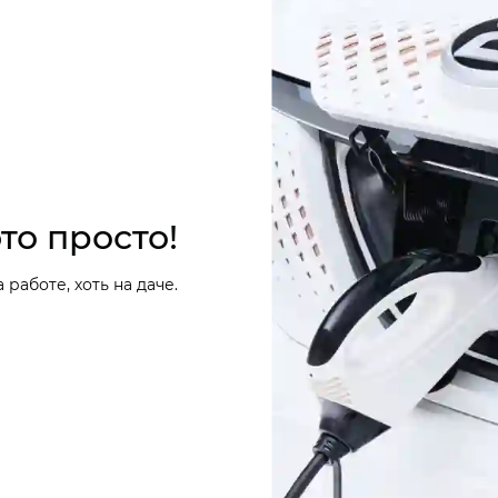
то просто!
 работе, хоть на даче.