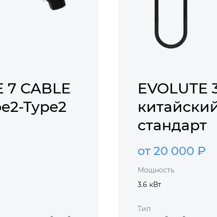
 7 CABLE
EVOLUTE 3
e2-Type2
китайски
стандарт
от 20 000 ₽
Мощность
3.6 кВт
Тип