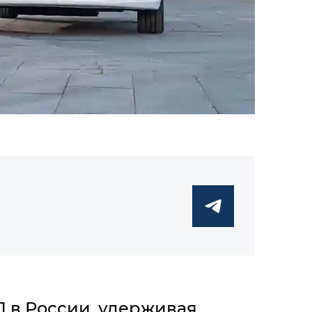
 в России, удерживая