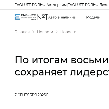
EVOLUTE РОЛЬФ Автопрайм
|
EVOLUTE РОЛЬФ Лахт
Авто в наличии
Модели
Главная
Новости
Новости
По итогам восьми
сохраняет лидерс
7 СЕНТЯБРЯ 2023 Г.