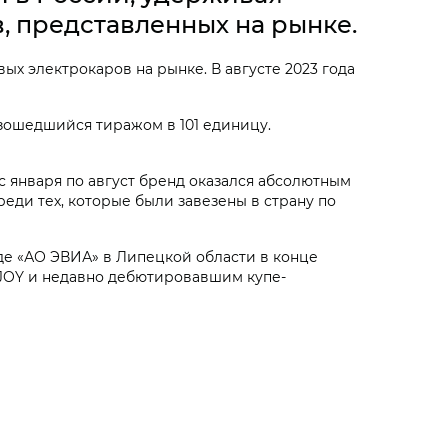
, представленных на рынке.
х электрокаров на рынке. В августе 2023 года
азошедшийся тиражом в 101 единицу.
с января по август бренд оказался абсолютным
еди тех, которые были завезены в страну по
де «АО ЭВИА» в Липецкой области в конце
‑JOY
и недавно дебютировавшим купе-