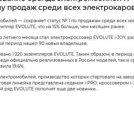
у продаж среди всех электрокаров
илей — сохраняет статус № 1 по продажам среди всех новы
емпляр EVOLUTE, что на 15% больше, чем месяцем ранее.
о летнего месяца стал электрокроссовер EVOLUTE
i‑JOY
, р
ый период нашел 90 новых владельцев.
вано 1 220 экземпляров EVOLUTE. Таким образом, в период 
еди официально реализованных в России моделей, так и ср
вила 19,6%.
лектромобилей, производство которых стартовало на заво
ктовая линейка представлена седаном
i‑PRO, кроссовером
i
ный ряд EVOLUTE пополнят еще две новинки.