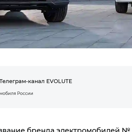
Телеграм-канал EVOLUTE
омобиля России
звание бренда электромобилей № 1