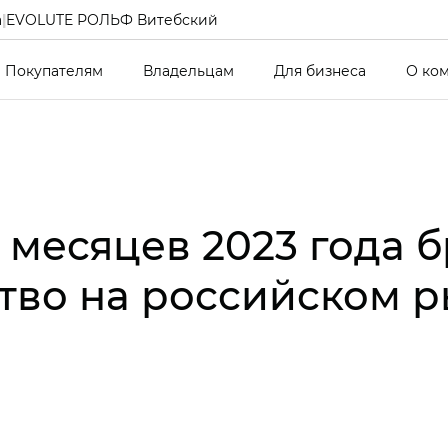
а
|
EVOLUTE РОЛЬФ Витебский
Покупателям
Владельцам
Для бизнеса
О ко
 месяцев 2023 года 
тво на российском 