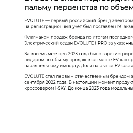
пальму первенства по объем
EVOLUTE — первый российский бренд электромоб
на регистрационный учет был поставлен 191 экз
Флагманом продаж бренда по итогам последнег
Электрический седан EVOLUTE
i‑PRO
за указанн
За восемь месяцев 2023 года было зарегистриро
лидером по объему продаж в сегменте EV как ср
параллельному импорту. Доля на рынке EV соста
EVOLUTE стал первым отечественным брендом э
сентября 2022 года. В настоящий момент проду
кроссовером
i‑SKY. До конца 2023 года модель