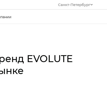
Санкт-Петербург
мпании
бренд EVOLUTE
рынке