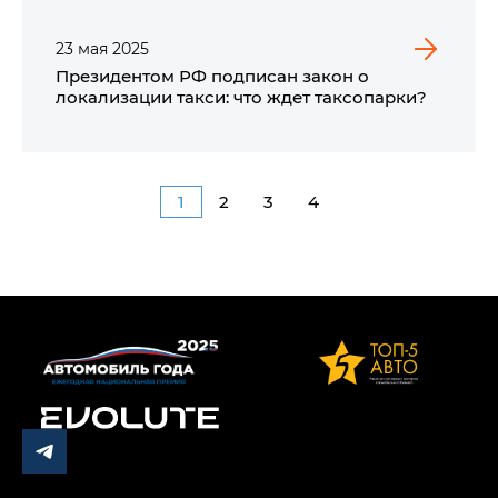
23
мая
2025
Президентом РФ подписан закон о
локализации такси: что ждет таксопарки?
1
2
3
4