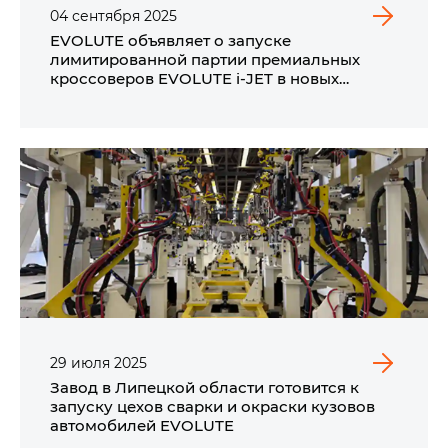
04
сентября
2025
EVOLUTE объявляет о запуске
лимитированной партии премиальных
кроссоверов EVOLUTE i‑JET в новых
трендовых цветах.
29
июля
2025
Завод в Липецкой области готовится к
запуску цехов сварки и окраски кузовов
автомобилей EVOLUTE