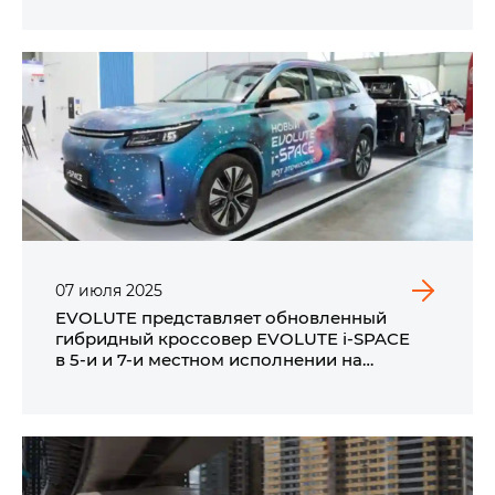
07
июля
2025
EVOLUTE представляет обновленный
гибридный кроссовер EVOLUTE i‑SPACE
в 5‑и и 7‑и местном исполнении на
промышленной выставке ИННОПРОМ 2025