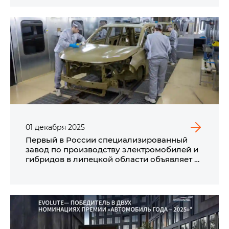
01
декабря
2025
Первый в России специализированный
завод по производству электромобилей и
гибридов в липецкой области объявляет о
запуске цехов сварки и окраски кузовов
автомобилей EVOLUTE