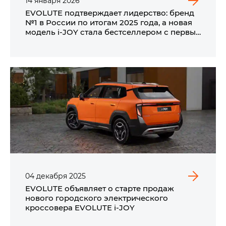
14
января
2026
EVOLUTE подтверждает лидерство: бренд
№1 в России по итогам 2025 года, а новая
модель i‑JOY стала бестселлером с первых
дней продаж*
04
декабря
2025
EVOLUTE объявляет о старте продаж
нового городского электрического
кроссовера EVOLUTE i‑JOY