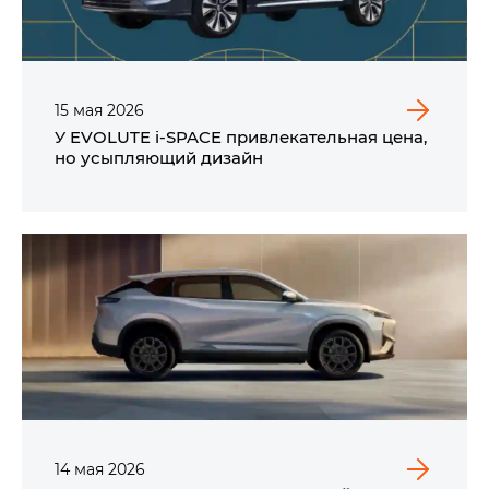
15
мая
2026
У EVOLUTE i‑SPACE привлекательная цена,
но усыпляющий дизайн
14
мая
2026