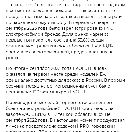
— сохраняет безоговорочное лидерство по продажам
в сегменте всех электрокаров — как официально
представленных на рынке, так и завезенных в страну
по параллельному импорту. В период с января по
сентябрь 2023 года было зарегистрировано 1 410
электромобилей бренда. Доля рынка марки за
первые три квартала составила 53,8% среди
официально представленных брендов EV и 18,1%
среди всех электромобилей, представленных на
рынке.
По итогам сентября 2023 года EVOLUTE вновь
оказался на первом месте среди моделей EV,
официально доступных для заказа в России. В первый
осенний месяц на регистрационный учет было
поставлено 190 экземпляров EVOLUTE.
Производство моделей первого отечественного
бренда электромобилей EVOLUTE стартовало на
заводе «АО ЭВИА» в Липецкой области в конце
сентября 2022 года. В настоящий момент продуктовая
линейка представлена седаном i‑PRO, городским
кроссовером
i‑JOY
и инновационным кроссовером