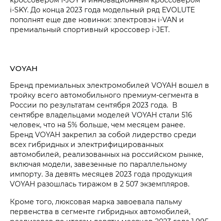
i‑SKY
. До конца 2023 года модельный ряд EVOLUTE
пополнят еще две новинки: электровэн
i‑VAN
и
премиальный спортивный кроссовер
i‑JET
.
VOYAH
Бренд премиальных электромобилей VOYAH вошел в
тройку всего автомобильного премиум-сегмента в
России по результатам сентября 2023 года. В
сентябре владельцами моделей VOYAH стали 516
человек, что на 5% больше, чем месяцем ранее.
Бренд VOYAH закрепил за собой лидерство среди
всех гибридных и электрифицированных
автомобилей, реализованных на российском рынке,
включая модели, завезенные по параллельному
импорту. За девять месяцев 2023 года продукция
VOYAH разошлась тиражом в 2 507 экземпляров.
Кроме того, люксовая марка завоевала пальму
первенства в сегменте гибридных автомобилей,