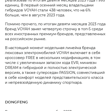
реализовав по итогам девяти месяцев 2023 года 1 995
единиц. В первый осенний месяц владельцами
гибридов VOYAH стали 438 человек, что на 6%
больше, чем в августе 2023 года.
Помимо прочего, по итогам девяти месяцев 2023 года
бренд VOYAH занял четвертую строчку в топ-5 среди
всех иностранных премиум-брендов, представленных
на российском рынке.
В настоящий момент модельная линейка бренда
люксовых электромобилей VOYAH включает в себя
кроссовер FREE в нескольких модификациях, в том
числе с увеличенным запасом хода EVR, минивэн
DREAM в гибридной и полностью электрической
версиях, а также суперседан PASSION, совместивший
в себе комфорт моделей представительского класса
и непревзойденную динамику спорткара.
DONGFENG