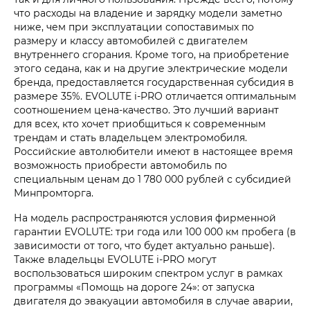
что расходы на владение и зарядку модели заметно
ниже, чем при эксплуатации сопоставимых по
размеру и классу автомобилей с двигателем
внутреннего сгорания. Кроме того, на приобретение
этого седана, как и на другие электрические модели
бренда, предоставляется государственная субсидия в
размере 35%. EVOLUTE i‑PRO отличается оптимальным
соотношением цена-качество. Это лучший вариант
для всех, кто хочет приобщиться к современным
трендам и стать владельцем электромобиля.
Российские автолюбители имеют в настоящее время
возможность приобрести автомобиль по
специальным ценам до 1 780 000 рублей с субсидией
Минпромторга.
На модель распространяются условия фирменной
гарантии EVOLUTE: три года или 100 000 км пробега (в
зависимости от того, что будет актуально раньше).
Также владельцы EVOLUTE i‑PRO могут
воспользоваться широким спектром услуг в рамках
программы «Помощь на дороге 24»: от запуска
двигателя до эвакуации автомобиля в случае аварии,