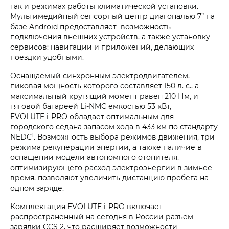
так и режимах работы климатической установки.
Мультимедийный сенсорный центр диагональю 7” на
базе Android предоставляет возможность
подключения внешних устройств, а также установку
сервисов: навигации и приложений, делающих
поездки удобными.
Оснащаемый синхронным электродвигателем,
пиковая мощность которого составляет 150 л. с., а
максимальный крутящий момент равен 210 Нм, и
тяговой батареей Li-NMC емкостью 53 кВт,
EVOLUTE i‑PRO обладает оптимальным для
городского седана запасом хода в 433 км по стандарту
1
NEDC
. Возможность выбора режимов движения, три
режима рекуперации энергии, а также наличие в
оснащении модели автономного отопителя,
оптимизирующего расход электроэнергии в зимнее
время, позволяют увеличить дистанцию пробега на
одном заряде.
Комплектация EVOLUTE i‑PRO включает
распространенный на сегодня в России разъём
зарядки CCS 2, что расширяет возможности