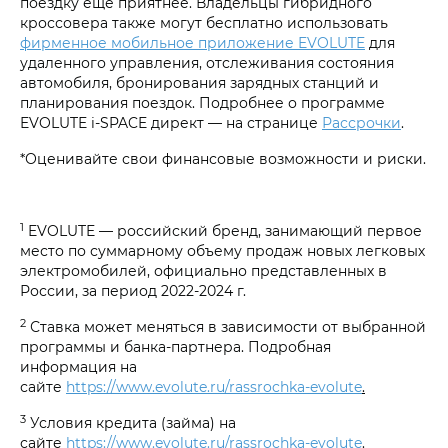
поездку еще приятнее. Владельцы гибридного
кроссовера также могут бесплатно использовать
фирменное мобильное приложение EVOLUTE
для
удаленного управления, отслеживания состояния
автомобиля, бронирования зарядных станций и
планирования поездок. Подробнее о программе
EVOLUTE i‑SPACE директ — на странице
Рассрочки
.
*Оценивайте свои финансовые возможности и риски.
1
EVOLUTE — российский бренд, занимающий первое
место по суммарному объему продаж новых легковых
электромобилей, официально представленных в
России, за период 2022-2024 г.
2
Ставка может меняться в зависимости от выбранной
программы и банка-партнера. Подробная
информация на
сайте
https://www.evolute.ru/rassrochka-evolute
.
3
Условия кредита (займа) на
сайте
https://www.evolute.ru/rassrochka-evolute
.