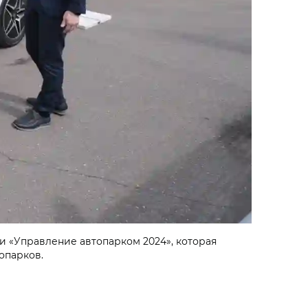
 «Управление автопарком 2024», которая
опарков.