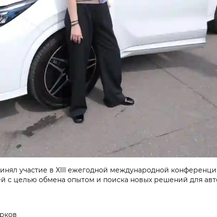
нял участие в XIII ежегодной международной конференции
й с целью обмена опытом и поиска новых решений для авт
арков