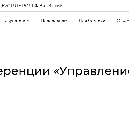
а
|
EVOLUTE РОЛЬФ Витебский
Покупателям
Владельцам
Для бизнеса
О ко
еренции «Управлени