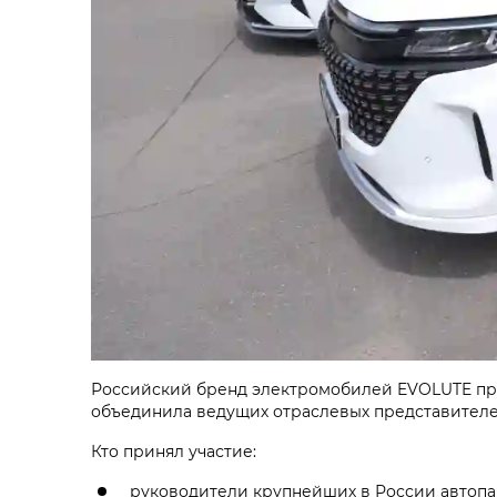
Российский бренд электромобилей EVOLUTE при
объединила ведущих отраслевых представителе
Кто принял участие:
руководители крупнейших в России автоп