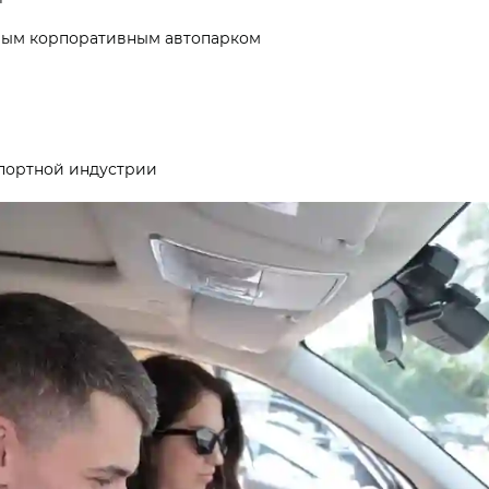
вым корпоративным автопарком
портной индустрии