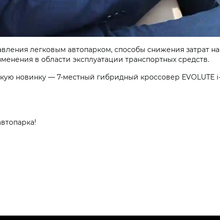
вления легковым автопарком, способы снижения затрат н
зменения в области эксплуатации транспортных средств.
кую новинку — 7-местный гибридный кроссовер EVOLUTE i
втопарка!