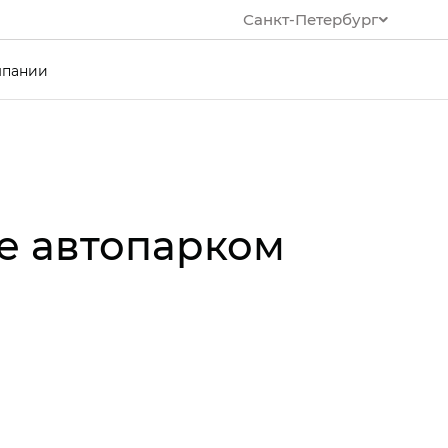
Санкт-Петербург
мпании
е автопарком