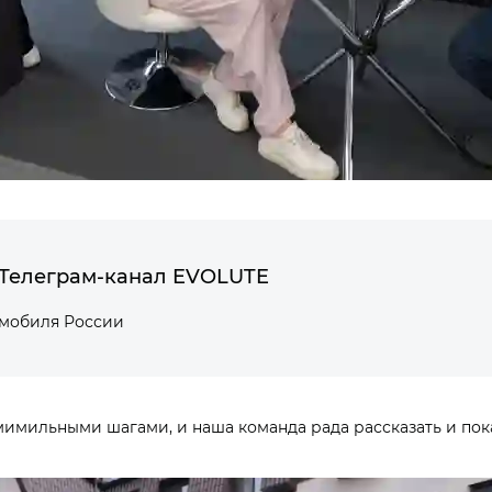
Телеграм-канал EVOLUTE
омобиля России
мимильными шагами, и наша команда рада рассказать и по