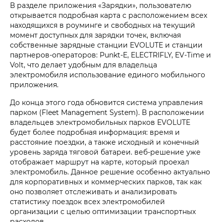
В разделе приложения «Зарядки», пользователю
открывается подробная карта с расположением всех
находящихся в роуминге и свободных на текущий
момент доступных для зарядки точек, включая
собственные зарядные станции EVOLUTE и станции
партнеров-операторов: Punkt-E, ELECTRIFLY, EV-Time и
Volt, что делает удобным для владельца
электромобиля использование единого мобильного
приложения.
До конца этого года обновится система управления
парком (Fleet Management System). В расположении
владельцев электромобильных парков EVOLUTE
будет более подробная информация: время и
расстояние поездки, а также исходный и конечный
уровень заряда тяговой батареи. веб-решение уже
отображает маршрут на карте, который проехал
электромобиль. Данное решение особенно актуально
для корпоративных и коммерческих парков, так как
оно позволяет отслеживать и анализировать
статистику поездок всех электромобилей
организации с целью оптимизации транспортных
расходов.