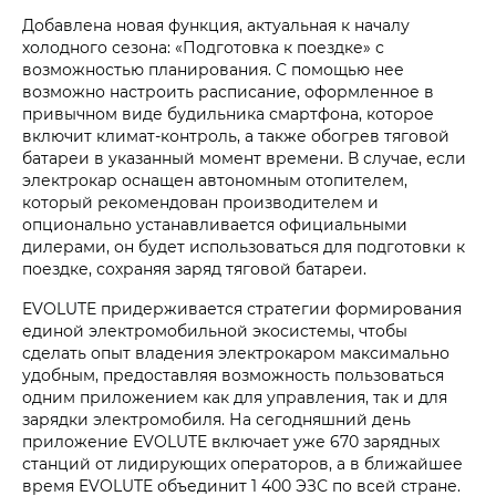
Добавлена новая функция, актуальная к началу
холодного сезона: «Подготовка к поездке» с
возможностью планирования. С помощью нее
возможно настроить расписание, оформленное в
привычном виде будильника смартфона, которое
включит климат-контроль, а также обогрев тяговой
батареи в указанный момент времени. В случае, если
электрокар оснащен автономным отопителем,
который рекомендован производителем и
опционально устанавливается официальными
дилерами, он будет использоваться для подготовки к
поездке, сохраняя заряд тяговой батареи.
EVOLUTE придерживается стратегии формирования
единой электромобильной экосистемы, чтобы
сделать опыт владения электрокаром максимально
удобным, предоставляя возможность пользоваться
одним приложением как для управления, так и для
зарядки электромобиля. На сегодняшний день
приложение EVOLUTE включает уже 670 зарядных
станций от лидирующих операторов, а в ближайшее
время EVOLUTE объединит 1 400 ЭЗС по всей стране.