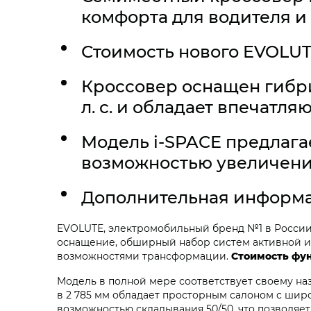
комфорта для водителя и
Стоимость нового EVOLUTE
Кроссовер оснащен гибр
л. с. и обладает впечатля
Модель i‑SPACE предлага
возможностью увеличения
Дополнительная информа
EVOLUTE, электромобильный бренд №1 в Росси
оснащение, обширный набор систем активной и 
возможностями трансформации.
Стоимость фун
Модель в полной мере соответствует своему на
в 2 785 мм обладает просторным салоном с ши
возможностью складывания 50/50, что позволяе