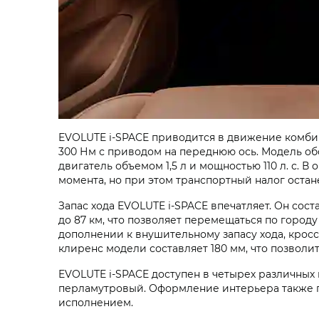
EVOLUTE i‑SPACE приводится в движение комби
300 Нм с приводом на переднюю ось. Модель об
двигатель объемом 1,5 л и мощностью 110 л. с. 
момента, но при этом транспортный налог остан
Запас хода EVOLUTE i‑SPACE впечатляет. Он соста
до 87 км, что позволяет перемещаться по городу
дополнении к внушительному запасу хода, крос
клиренс модели составляет 180 мм, что позволи
EVOLUTE i‑SPACE доступен в четырех различных
перламутровый. Оформление интерьера также п
исполнением.