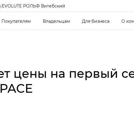
а
|
EVOLUTE РОЛЬФ Витебский
Покупателям
Владельцам
Для бизнеса
О ко
ет цены на первый 
SPACE