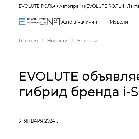
EVOLUTE РОЛЬФ Автопрайм
|
EVOLUTE РОЛЬФ Лахт
Авто в наличии
Модели
Главная
Новости
Новости
EVOLUTE объявля
гибрид бренда i‑
31 ЯНВАРЯ 2024 Г.