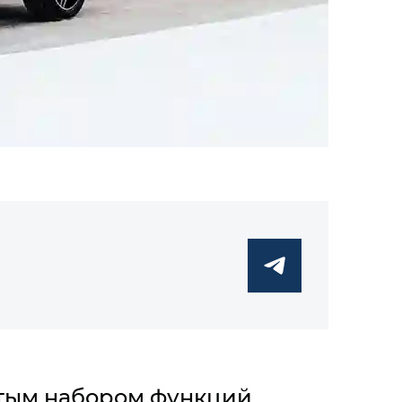
атым набором функций