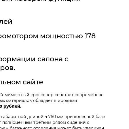
блей
тромотором мощностью 178
формации салона с
ров.
льном сайте
. Семиместный кроссовер сочетает современное
нных материалов обладает широкими
0 рублей.
 габаритной длиной 4 760 мм при колесной базе
т полноценным третьим рядом сидений с
бъем багажного отделения может быть увеличен