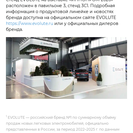
расположен в павильоне 3, стенд 3С1. Подробная
информация о продуктовой линейке и новостях
бренда доступна на официальном сайте EVOLUTE
https://www.evolute.ru
или у официальных дилеров
бренда.
1
EVOLUTE — российский бренд №1 по суммарному объёму
продаж новых легковых электромобилей, официально
представленных в России, за период 2022–2025 г. по данным