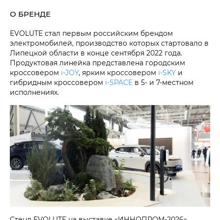
О БРЕНДЕ
EVOLUTE стал первым российским брендом
электромобилей, производство которых стартовало в
Липецкой области в конце сентября 2022 года.
Продуктовая линейка представлена городским
кроссовером
i‑JOY
, ярким кроссовером
i‑SKY
и
гибридным кроссовером
i‑SPACE
в 5- и 7-местном
исполнениях.
Стенд EVOLUTE на выставке «ИННОПРОМ-2026»