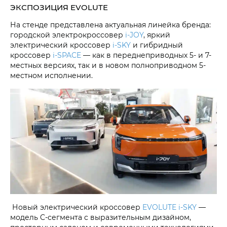
ЭКСПОЗИЦИЯ EVOLUTE
На стенде представлена актуальная линейка бренда:
городской электрокроссовер
i‑JOY
, яркий
электрический кроссовер
i‑SKY
и гибридный
кроссовер
i‑SPACE
— как в переднеприводных 5- и 7-
местных версиях, так и в новом полноприводном 5-
местном исполнении.
Новый электрический кроссовер
EVOLUTE i‑SKY
—
модель C-сегмента с выразительным дизайном,