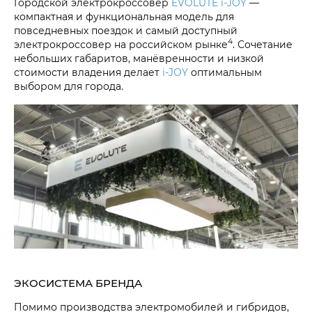
Городской электрокроссовер
EVOLUTE i‑JOY
—
компактная и функциональная модель для
повседневных поездок и самый доступный
4
электрокроссовер на российском рынке
. Сочетание
небольших габаритов, манёвренности и низкой
стоимости владения делает
i‑JOY
оптимальным
выбором для города.
ЭКОСИСТЕМА БРЕНДА
Помимо производства электромобилей и гибридов,