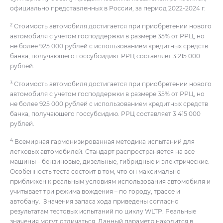
официально представленных в России, за период 2022-2024 г.
2
Стоимость автомобиля достигается при приобретении нового
автомобиля с учетом господдержки в размере 35% от РРЦ, но
не более 925 000 рублей с использованием кредитных средств
банка, получающего госсубсидию. РРЦ составляет 3 215 000
рублей.
3
Стоимость автомобиля достигается при приобретении нового
автомобиля с учетом господдержки в размере 35% от РРЦ, но
не более 925 000 рублей с использованием кредитных средств
банка, получающего госсубсидию. РРЦ составляет 3 415 000
рублей.
4
Всемирная гармонизированная методика испытаний для
легковых автомобилей. Стандарт распространяется на все
машины – бензиновые, дизельные, гибридные и электрические.
Особенность теста состоит в том, что он максимально
приближен к реальным условиям использования автомобиля и
учитывает три режима вождения – по городу, трассе и
автобану. Значения запаса хода приведены согласно
результатам тестовых испытаний по циклу WLTP. Реальные
значения могут отличаться. Данный параметр находится в