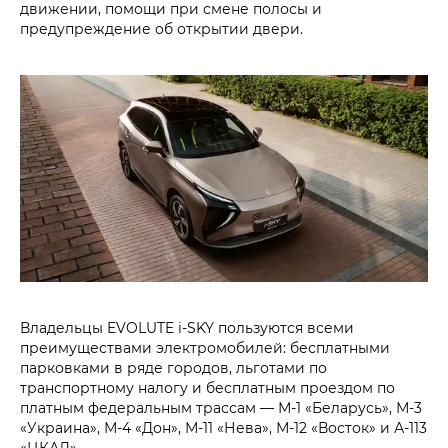
движении, помощи при смене полосы и
предупреждение об открытии двери.
Владельцы EVOLUTE i‑SKY пользуются всеми
преимуществами электромобилей: бесплатными
парковками в ряде городов, льготами по
транспортному налогу и бесплатным проездом по
платным федеральным трассам — М-1 «Беларусь», М-3
«Украина», М-4 «Дон», М-11 «Нева», М-12 «Восток» и А-113
«ЦКАД».