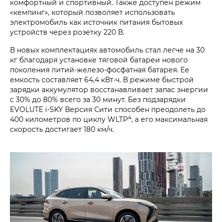
комфортный и спортивный. Также доступен режим
«кемпинг», который позволяет использовать
электромобиль как источник питания бытовых
устройств через розетку 220 В.
В новых комплектациях автомобиль стал легче на 30
кг благодаря установке тяговой батареи нового
поколения литий-железо-фосфатная батарея. Ее
емкость составляет 64,4 кВт·ч. В режиме быстрой
зарядки аккумулятор восстанавливает запас энергии
с 30% до 80% всего за 30 минут. Без подзарядки
EVOLUTE i‑SKY Версия Сити способен преодолеть до
4
400 километров по циклу WLTP
, а его максимальная
скорость достигает 180 км/ч.