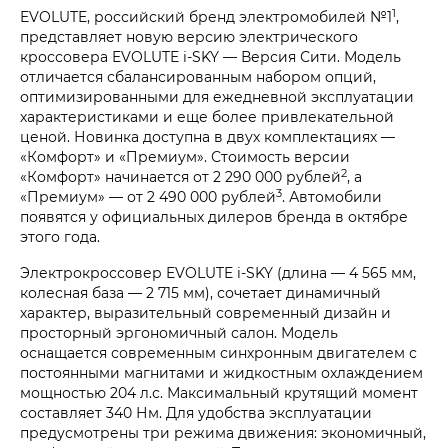
1
EVOLUTE, российский бренд электромобилей №1
,
представляет новую версию электрического
кроссовера EVOLUTE i‑SKY — Версия Сити. Модель
отличается сбалансированным набором опций,
оптимизированными для ежедневной эксплуатации
характеристиками и еще более привлекательной
ценой. Новинка доступна в двух комплектациях —
«Комфорт» и «Премиум». Стоимость версии
2
«Комфорт» начинается от 2 290 000 рублей
, а
3
«Премиум» — от 2 490 000 рублей
. Автомобили
появятся у официальных дилеров бренда в октябре
этого года.
Электрокроссовер EVOLUTE i‑SKY (длина — 4 565 мм,
колесная база — 2 715 мм), сочетает динамичный
характер, выразительный современный дизайн и
просторный эргономичный салон. Модель
оснащается современным синхронным двигателем с
постоянными магнитами и жидкостным охлаждением
мощностью 204 л.с. Максимальный крутящий момент
составляет 340 Нм. Для удобства эксплуатации
предусмотрены три режима движения: экономичный,