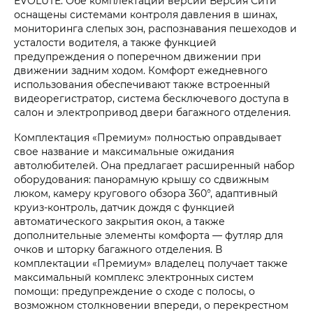
EVOLUTE. Обе комплектации версии Версия Сити
оснащены системами контроля давления в шинах,
мониторинга слепых зон, распознавания пешеходов и
усталости водителя, а также функцией
предупреждения о поперечном движении при
движении задним ходом. Комфорт ежедневного
использования обеспечивают также встроенный
видеорегистратор, система бесключевого доступа в
салон и электропривод двери багажного отделения.
Комплектация «Премиум» полностью оправдывает
свое название и максимальные ожидания
автолюбителей. Она предлагает расширенный набор
оборудования: панорамную крышу со сдвижным
люком, камеру кругового обзора 360°, адаптивный
круиз-контроль, датчик дождя с функцией
автоматического закрытия окон, а также
дополнительные элементы комфорта — футляр для
очков и шторку багажного отделения. В
комплектации «Премиум» владелец получает также
максимальный комплекс электронных систем
помощи: предупреждение о сходе с полосы, о
возможном столкновении впереди, о перекрестном