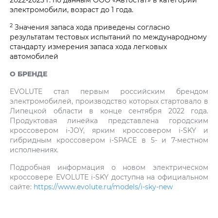
электромобили, возраст до 1 года.
2
Значения запаса хода приведены согласно
результатам тестовых испытаний по международному
стандарту измерения запаса хода легковых
автомобилей
О БРЕНДЕ
EVOLUTE стал первым российским брендом
электромобилей, производство которых стартовало в
Липецкой области в конце сентября 2022 года.
Продуктовая линейка представлена городским
кроссовером i‑JOY, ярким кроссовером i‑SKY и
гибридным кроссовером i‑SPACE в 5- и 7-местном
исполнениях.
Подробная информация о новом электрическом
кроссовере EVOLUTE i‑SKY доступна на официальном
сайте:
https://www.evolute.ru/models/i-sky-new