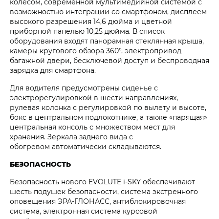
колесом, современной мультимедийной системой с
возможностью интеграции со смартфоном, дисплеем
высокого разрешения 14,6 дюйма и цветной
приборной панелью 10,25 дюйма. В список
оборудования входят панорамная стеклянная крыша,
камеры кругового обзора 360°, электропривод
багажной двери, бесключевой доступ и беспроводная
зарядка для смартфона.
Для водителя предусмотрены сиденье с
электрорегулировкой в шести направлениях,
рулевая колонка с регулировкой по вылету и высоте,
бокс в центральном подлокотнике, а также «парящая»
центральная консоль с множеством мест для
хранения. Зеркала заднего вида с
обогревом автоматически складываются.
БЕЗОПАСНОСТЬ
Безопасность нового EVOLUTE i‑SKY обеспечивают
шесть подушек безопасности, система экстренного
оповещения ЭРА-ГЛОНАСС, антиблокировочная
система, электронная система курсовой