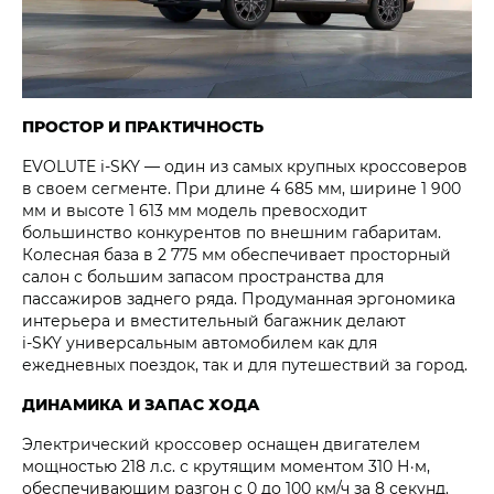
ПРОСТОР И ПРАКТИЧНОСТЬ
EVOLUTE i‑SKY — один из самых крупных кроссоверов
в своем сегменте. При длине 4 685 мм, ширине 1 900
мм и высоте 1 613 мм модель превосходит
большинство конкурентов по внешним габаритам.
Колесная база в 2 775 мм обеспечивает просторный
салон с большим запасом пространства для
пассажиров заднего ряда. Продуманная эргономика
интерьера и вместительный багажник делают
i‑SKY универсальным автомобилем как для
ежедневных поездок, так и для путешествий за город.
ДИНАМИКА И ЗАПАС ХОДА
Электрический кроссовер оснащен двигателем
мощностью 218 л.с. с крутящим моментом 310 Н·м,
обеспечивающим разгон с 0 до 100 км/ч за 8 секунд.