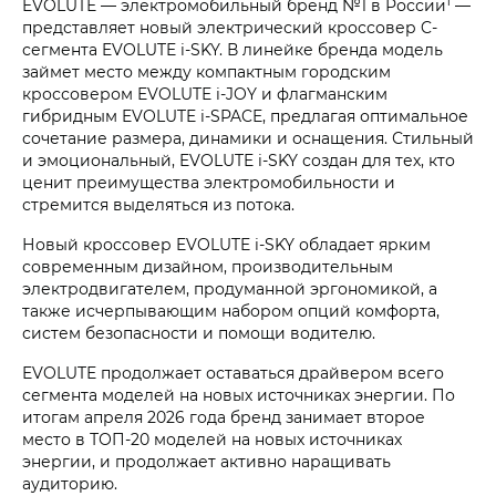
1
EVOLUTE — электромобильный бренд №1 в России
—
представляет новый электрический кроссовер C-
сегмента EVOLUTE i‑SKY. В линейке бренда модель
займет место между компактным городским
кроссовером EVOLUTE i‑JOY и флагманским
гибридным EVOLUTE i‑SPACE, предлагая оптимальное
сочетание размера, динамики и оснащения. Стильный
и эмоциональный, EVOLUTE i‑SKY создан для тех, кто
ценит преимущества электромобильности и
стремится выделяться из потока.
Новый кроссовер EVOLUTE i‑SKY обладает ярким
современным дизайном, производительным
электродвигателем, продуманной эргономикой, а
также исчерпывающим набором опций комфорта,
систем безопасности и помощи водителю.
EVOLUTE продолжает оставаться драйвером всего
сегмента моделей на новых источниках энергии. По
итогам апреля 2026 года бренд занимает второе
место в ТОП-20 моделей на новых источниках
энергии, и продолжает активно наращивать
аудиторию.