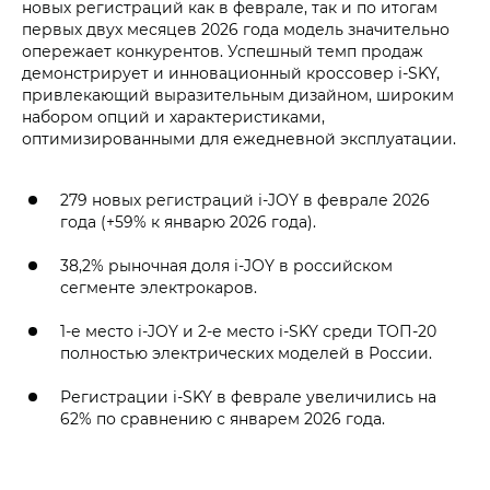
новых регистраций как в феврале, так и по итогам
первых двух месяцев 2026 года модель значительно
опережает конкурентов. Успешный темп продаж
демонстрирует и инновационный кроссовер i‑SKY,
привлекающий выразительным дизайном, широким
набором опций и характеристиками,
оптимизированными для ежедневной эксплуатации.
279 новых регистраций i‑JOY в феврале 2026
года (+59% к январю 2026 года).
38,2% рыночная доля i‑JOY в российском
сегменте электрокаров.
1-е место i‑JOY и 2-е место i‑SKY среди ТОП-20
полностью электрических моделей в России.
Регистрации i‑SKY в феврале увеличились на
62% по сравнению с январем 2026 года.