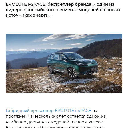
EVOLUTE i‑SPACE: бестселлер бренда и один из
лидеров российского сегмента моделей на новых
источниках энергии
Гибридный кроссовер EVOLUTE i‑SPACE
на
протяжении нескольких лет остается одной из
наиболее доступных моделей в своем классе.
Выпускаемый в России кроссовер отличается