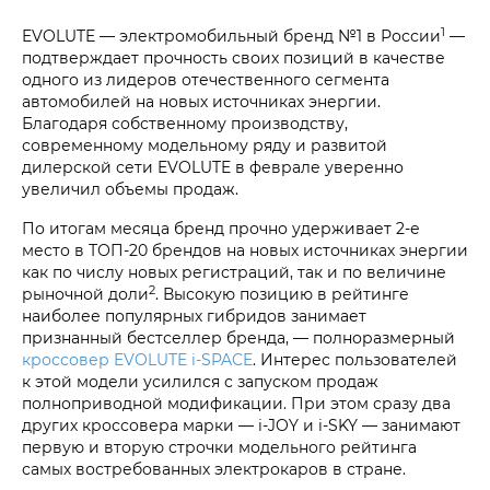
1
EVOLUTE — электромобильный бренд №1 в России
—
подтверждает прочность своих позиций в качестве
одного из лидеров отечественного сегмента
автомобилей на новых источниках энергии.
Благодаря собственному производству,
современному модельному ряду и развитой
дилерской сети EVOLUTE в феврале уверенно
увеличил объемы продаж.
По итогам месяца бренд прочно удерживает 2-е
место в ТОП-20 брендов на новых источниках энергии
как по числу новых регистраций, так и по величине
2
рыночной доли
. Высокую позицию в рейтинге
наиболее популярных гибридов занимает
признанный бестселлер бренда, — полноразмерный
кроссовер EVOLUTE i‑SPACE
. Интерес пользователей
к этой модели усилился с запуском продаж
полноприводной модификации. При этом сразу два
других кроссовера марки — i‑JOY и i‑SKY — занимают
первую и вторую строчки модельного рейтинга
самых востребованных электрокаров в стране.