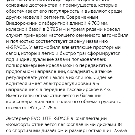
основные достоинства и преимущества, которые
обеспечивают его популярность и выделяют среди
других моделей сегмента. Современный
Внедорожник с габаритной длиной 4 760 мм,
колесной базой в 2 785 мм и тремя рядами кресел
служит примером настоящего семейного автомобиля
и полностью соответствует своему названию
«i‑SPACE». У автомобиля впечатляюще просторный
салон, который легко и быстро трансформируется
под индивидуальные задачи пользователей:
полноразмерные кресла можно передвигать в
продольном направлении, складывать, а также
регулировать угол наклона их спинок. Сиденье
водителя имеет электрорегулировки в 6
направлениях, а переднее пассажирское в 4-х.
Вместительностью отличается и багажник
кроссовера: диапазон полезного объема грузового
отсека от 187 до 2 125 л.
Экстерьер EVOLUTE i‑SPACE в комплектации
«Комфорт» отличается легкосплавными дисками 18"
со спортивным дизайном и размерностью шин 225/55