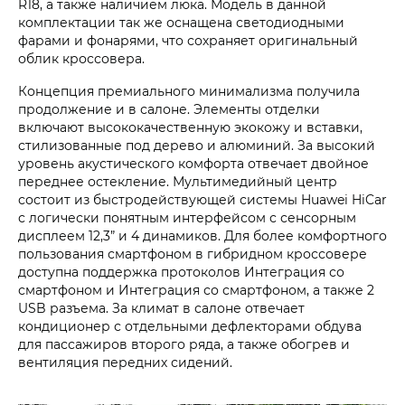
R18, а также наличием люка. Модель в данной
комплектации так же оснащена светодиодными
фарами и фонарями, что сохраняет оригинальный
облик кроссовера.
Концепция премиального минимализма получила
продолжение и в салоне. Элементы отделки
включают высококачественную экокожу и вставки,
стилизованные под дерево и алюминий. За высокий
уровень акустического комфорта отвечает двойное
переднее остекление. Мультимедийный центр
состоит из быстродействующей системы Huawei HiCar
с логически понятным интерфейсом с сенсорным
дисплеем 12,3” и 4 динамиков. Для более комфортного
пользования смартфоном в гибридном кроссовере
доступна поддержка протоколов Интеграция со
смартфоном и Интеграция со смартфоном, а также 2
USB разъема. За климат в салоне отвечает
кондиционер с отдельными дефлекторами обдува
для пассажиров второго ряда, а также обогрев и
вентиляция передних сидений.