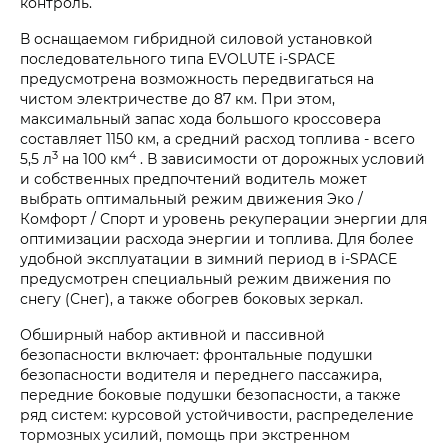
контроль.
В оснащаемом гибридной силовой установкой
последовательного типа EVOLUTE i‑SPACE
предусмотрена возможность передвигаться на
чистом электричестве до 87 км. При этом,
максимальный запас хода большого кроссовера
составляет 1150 км, а средний расход топлива - всего
3
4
5,5 л
на 100 км
. В зависимости от дорожных условий
и собственных предпочтений водитель может
выбрать оптимальный режим движения Эко /
Комфорт / Спорт и уровень рекуперации энергии для
оптимизации расхода энергии и топлива. Для более
удобной эксплуатации в зимний период в i‑SPACE
предусмотрен специальный режим движения по
снегу (Снег), а также обогрев боковых зеркал.
Обширный набор активной и пассивной
безопасности включает: фронтальные подушки
безопасности водителя и переднего пассажира,
передние боковые подушки безопасности, а также
ряд систем: курсовой устойчивости, распределение
тормозных усилий, помощь при экстренном