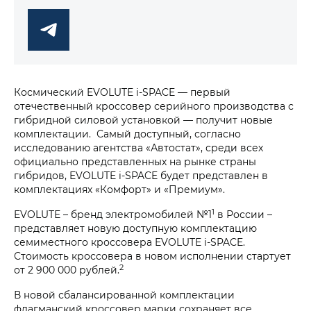
Космический EVOLUTE i‑SPACE — первый
отечественный кроссовер серийного производства с
гибридной силовой установкой — получит новые
комплектации. Самый доступный, согласно
исследованию агентства «Автостат», среди всех
официально представленных на рынке страны
гибридов, EVOLUTE i‑SPACE будет представлен в
комплектациях «Комфорт» и «Премиум».
1
EVOLUTE – бренд электромобилей №1
в России –
представляет новую доступную комплектацию
семиместного кроссовера EVOLUTE i‑SPACE.
Стоимость кроссовера в новом исполнении стартует
2
от 2 900 000 рублей.
В новой сбалансированной комплектации
флагманский кроссовер марки сохраняет все