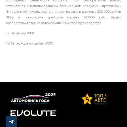
соблюдении следующих условий: при приобретении нового
автомобиля с использованием специальной кредитной программы
«Кредит с минимальным платежом» (скидка в размере 200 000 руб. от
РРЦ) и программе трейд-ин (скидка 160000 руб.) Акция
распространяется на автомобили 2024 года производства.
[3] По циклу WLTC.
[4] Запас хода по циклу WLTC