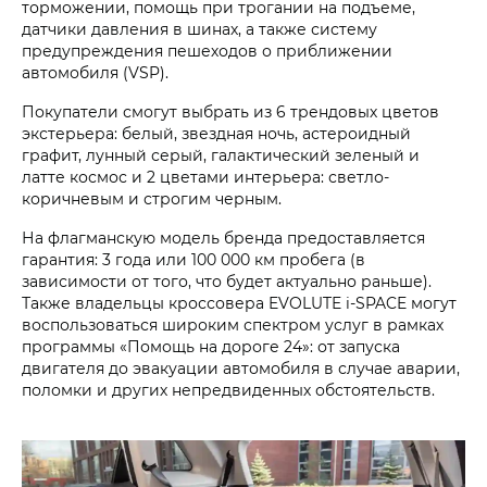
торможении, помощь при трогании на подъеме,
датчики давления в шинах, а также систему
предупреждения пешеходов о приближении
автомобиля (VSP).
Покупатели смогут выбрать из 6 трендовых цветов
экстерьера: белый, звездная ночь, астероидный
графит, лунный серый, галактический зеленый и
латте космос и 2 цветами интерьера: светло-
коричневым и строгим черным.
На флагманскую модель бренда предоставляется
гарантия: 3 года или 100 000 км пробега (в
зависимости от того, что будет актуально раньше).
Также владельцы кроссовера EVOLUTE i‑SPACE могут
воспользоваться широким спектром услуг в рамках
программы «Помощь на дороге 24»: от запуска
двигателя до эвакуации автомобиля в случае аварии,
поломки и других непредвиденных обстоятельств.