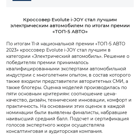
Кроссовер Evolute i‑JOY стал лучшим
электрическим автомобилем по итогам премии
«ТОП-5 АВТО»
По итогам 11-й национальной премии «ТОП-5 АВТО
2023» кроссовер Evolute i‑JOY стал лучшим в
категории «Электрический автомобиль». Решение о
победителях премии принималось
квалифицированными экспертами автомобильной
индустрии с многолетним опытом, в состав которого
также входили представители авторитетных СМИ, а
также блогеры. Оценка моделей производилась по
пяти основным критериям: соотношение цена-
качество, дизайн, технические инновации, комфорт и
практичность. На основании этих оценок в каждой
номинации были выявлены финалисты, набравшие
наивысший средний балл. Подсчет и сертификация
голосов экспертного жюри осуществляла
консалтинговая и аудиторская компания.