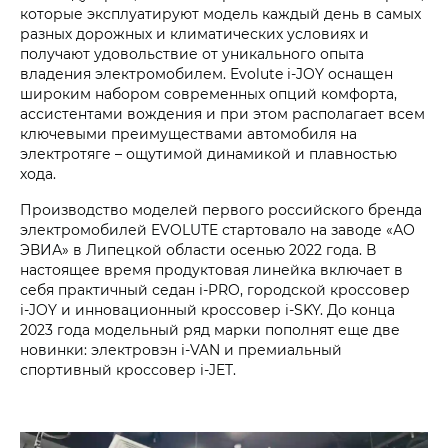
которые эксплуатируют модель каждый день в самых
разных дорожных и климатических условиях и
получают удовольствие от уникального опыта
владения электромобилем. Evolute i‑JOY оснащен
широким набором современных опций комфорта,
ассистентами вождения и при этом располагает всем
ключевыми преимуществами автомобиля на
электротяге – ощутимой динамикой и плавностью
хода.
Производство моделей первого российского бренда
электромобилей EVOLUTE стартовало на заводе «АО
ЭВИА» в Липецкой области осенью 2022 года. В
настоящее время продуктовая линейка включает в
себя практичный седан i‑PRO, городской кроссовер
i‑JOY и инновационный кроссовер i‑SKY. До конца
2023 года модельный ряд марки пополнят еще две
новинки: электровэн i‑VAN и премиальный
спортивный кроссовер i‑JET.