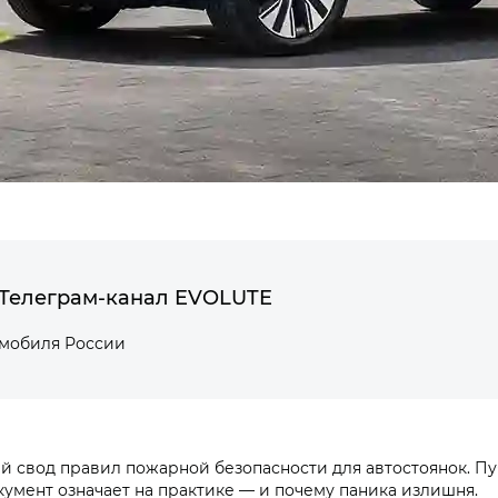
Телеграм-канал EVOLUTE
омобиля России
овый свод правил пожарной безопасности для автостоянок. 
умент означает на практике — и почему паника излишня.