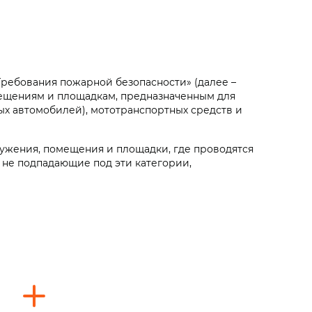
Требования пожарной безопасности» (далее –
мещениям и площадкам, предназначенным для
ых автомобилей), мототранспортных средств и
ружения, помещения и площадки, где проводятся
 не подпадающие под эти категории,