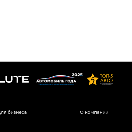
же или у дома регулируется иными
Для бизнеса
О компании