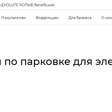
а
|
EVOLUTE РОЛЬФ Витебский
Покупателям
Владельцам
Для бизнеса
О ко
 по парковке для эл