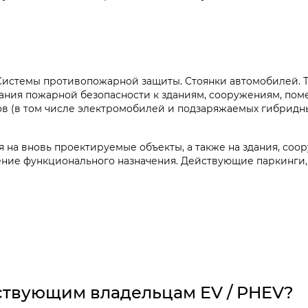
 «Системы противопожарной защиты. Стоянки автомобилей. 
вания пожарной безопасности к зданиям, сооружениям, по
ов (в том числе электромобилей и подзаряжаемых гибридн
 на вновь проектируемые объекты, а также на здания, соо
ние функционального назначения. Действующие паркинги,
йствующим владельцам EV / PHEV?