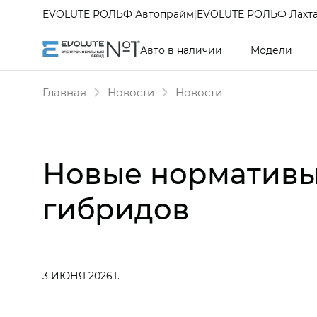
EVOLUTE РОЛЬФ Автопрайм
|
EVOLUTE РОЛЬФ Лахт
Авто в наличии
Модели
Главная
Новости
Новости
Новые нормативы
гибридов
3 ИЮНЯ 2026 Г.