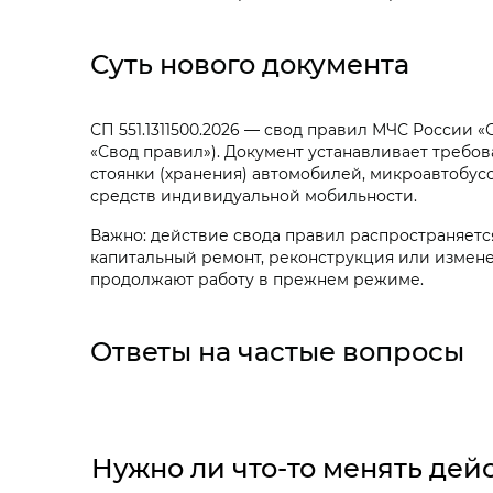
Суть нового документа
СП 551.1311500.2026 — свод правил МЧС России
«Свод правил»). Документ устанавливает требо
стоянки (хранения) автомобилей, микроавтобус
средств индивидуальной мобильности.
Важно: действие свода правил распространяется
капитальный ремонт, реконструкция или измене
продолжают работу в прежнем режиме.
Ответы на частые вопросы
Нужно ли что-то менять де