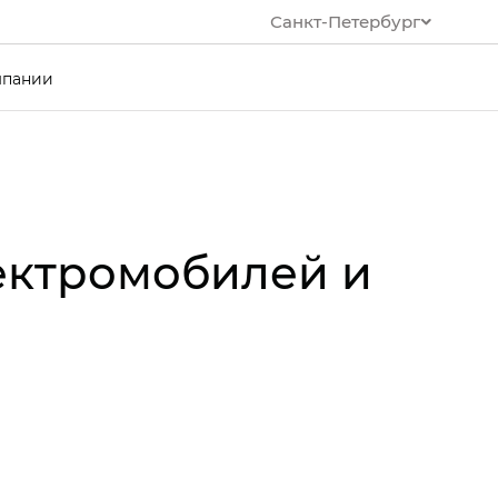
Санкт-Петербург
мпании
ектромобилей и