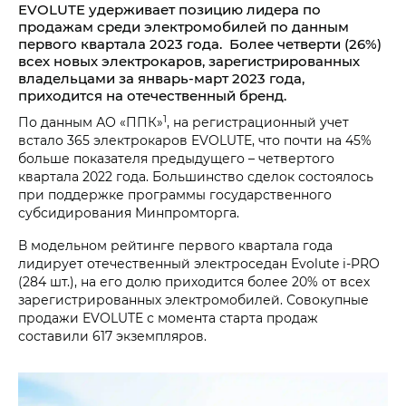
EVOLUTE удерживает позицию лидера по
продажам среди электромобилей по данным
первого квартала 2023 года. Более четверти (26%)
всех новых электрокаров, зарегистрированных
владельцами за январь-март 2023 года,
приходится на отечественный бренд.
1
По данным АО «ППК»
, на регистрационный учет
встало 365 электрокаров EVOLUTE, что почти на 45%
больше показателя предыдущего – четвертого
квартала 2022 года. Большинство сделок состоялось
при поддержке программы государственного
субсидирования Минпромторга.
В модельном рейтинге первого квартала года
лидирует отечественный электроседан Evolute i‑PRO
(284 шт.), на его долю приходится более 20% от всех
зарегистрированных электромобилей. Совокупные
продажи EVOLUTE с момента старта продаж
составили 617 экземпляров.