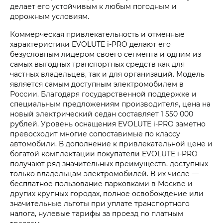
делает его устойчивым к любым погодным и
дорожным условиям.
Коммерческая привлекательность и отменные
характеристики EVOLUTE i‑PRO делают его
безусловным лидером своего сегмента и одним из
самых выгодных транспортных средств как для
частных владельцев, так и для организаций. Модель
является самым доступным электромобилем в
России. Благодаря государственной поддержке и
специальным предложениям производителя, цена на
новый электрический седан составляет 1 550 000
рублей. Уровень оснащения EVOLUTE i‑PRO заметно
превосходит многие сопоставимые по классу
автомобили. В дополнение к привлекательной цене и
богатой комплектации покупатели EVOLUTE i‑PRO
получают ряд значительных преимуществ, доступных
только владельцам электромобилей. В их числе —
бесплатное пользование парковками в Москве и
других крупных городах, полное освобождение или
значительные льготы при уплате транспортного
налога, нулевые тарифы за проезд по платным