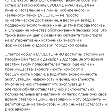
«Этоэлектротакси.рф» отмечают важное событие:
сотый электромобиль EVOLUTE i‑PRO вышел на
линию. Появление на линии «юбилейного» и
«зеленого» такси EVOLUTE — не просто
символическое достижение, а весомый вклад в
поддержку экологических инициатив города Москвы
и улучшение качества обслуживания пассажиров. Это
также важный шаг к развитию сегмента транспорта
на альтернативных источниках энергии и
формированию здоровой городской среды.
Электромобили EVOLUTE i‑PRO доступны столичным
пассажирам такси с декабря 2022 года. За это время
десятки тысяч пользователей такси оценили их
преимущества: экологичность, комфорт и
бесшумность модели, а водители экономичность
эксплуатации, надежность и функциональность.
Многие из них отмечают, что эксплуатация
электромобиля оставляет у них исключительно
положительные впечатления. «Я легко планирую свое
время: ставлю машину на зарядку и могу отдохнуть, —
делится один из таксистов. — Это снижает усталость и
риск аварий».