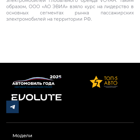
электромобилей глобального бренда VOYAH. Таким
образом, ООО «АО ЭВИА» взяло курс на лидерство в
основных сегментах рынка пассажирских
электромобилей на территории РФ.
Модели