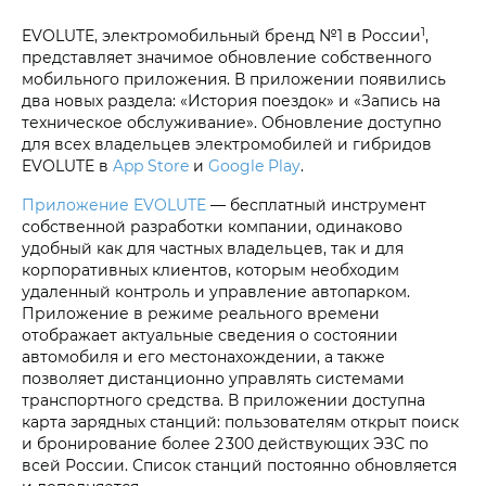
1
EVOLUTE, электромобильный бренд №1 в России
,
представляет значимое обновление собственного
мобильного приложения. В приложении появились
два новых раздела: «История поездок» и «Запись на
техническое обслуживание». Обновление доступно
для всех владельцев электромобилей и гибридов
EVOLUTE в
App Store
и
Google Play
.
Приложение EVOLUTE
— бесплатный инструмент
собственной разработки компании, одинаково
удобный как для частных владельцев, так и для
корпоративных клиентов, которым необходим
удаленный контроль и управление автопарком.
Приложение в режиме реального времени
отображает актуальные сведения о состоянии
автомобиля и его местонахождении, а также
позволяет дистанционно управлять системами
транспортного средства. В приложении доступна
карта зарядных станций: пользователям открыт поиск
и бронирование более 2 300 действующих ЭЗС по
всей России. Список станций постоянно обновляется